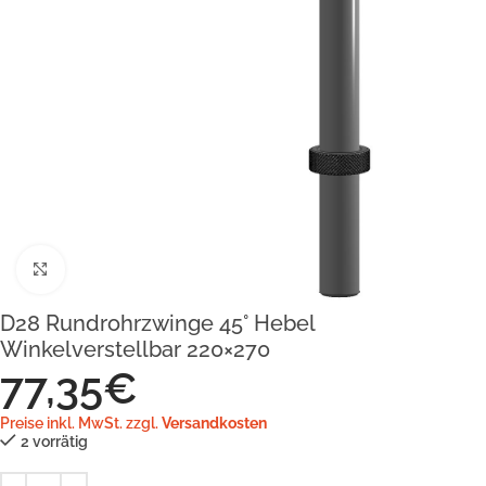
Klick zum Vergrößern
D28 Rundrohrzwinge 45° Hebel
Winkelverstellbar 220×270
77,35
€
Preise inkl. MwSt. zzgl.
Versandkosten
2 vorrätig