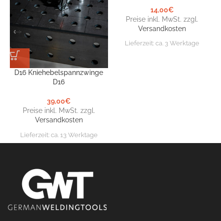
14,00
€
Preise inkl. MwSt. zzgl.
Versandkosten
Lieferzeit:
ca. 3 Werktage
D16 Kniehebelspannzwinge
D16
39,00
€
Preise inkl. MwSt. zzgl.
Versandkosten
Lieferzeit:
ca. 13 Werktage