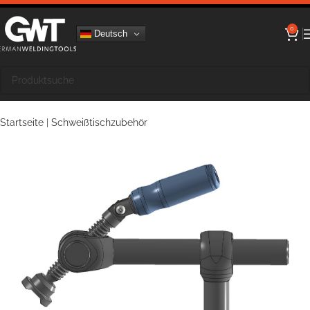
0
Deutsch
Startseite
|
Schweißtischzubehör