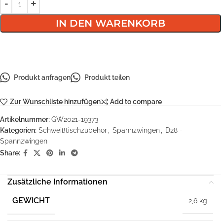
IN DEN WARENKORB
Produkt anfragen
Produkt teilen
Zur Wunschliste hinzufügen
Add to compare
Artikelnummer:
GW2021-19373
Kategorien:
Schweißtischzubehör
,
Spannzwingen
,
D28 -
Spannzwingen
Share:
Zusätzliche Informationen
GEWICHT
2,6 kg