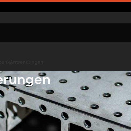
kbank
Anwendungen
terungen