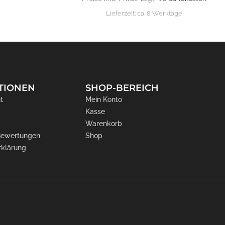
Lieferzeit:
ca. 8 Werktage
TIONEN
SHOP-BEREICH
t
Mein Konto
Kasse
Warenkorb
 Bewertungen
Shop
rklärung