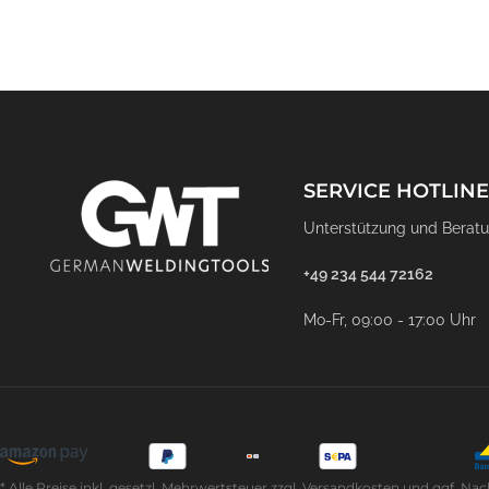
SERVICE HOTLINE
Unterstützung und Beratu
+49 234 544 72162
Mo-Fr, 09:00 - 17:00 Uhr
* Alle Preise inkl. gesetzl. Mehrwertsteuer zzgl. Versandkosten und ggf