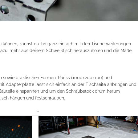
u können, kannst du ihn ganz einfach mit den Tischerweiterungen
dazu, mehr aus deinem Schweißtisch herauszuholen und die Maße
en sowie praktischen Formen: Racks (1000x200x100) und
t Adapterplatte lässt sich einfach an der Tischseite anbringen und
ge Bauteile einspannen und um den Schraubstock drum herum
tisch hängen und festschrauben.