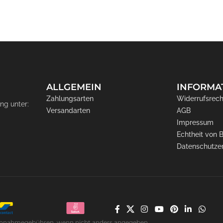
ALLGEMEIN
INFORMA
Zahlungsarten
Widerrufsrech
ng unter:
Versandarten
AGB
Impressum
Echtheit von
Datenschutze
. Nachnahmegebühren, wenn nicht anders angegeben.