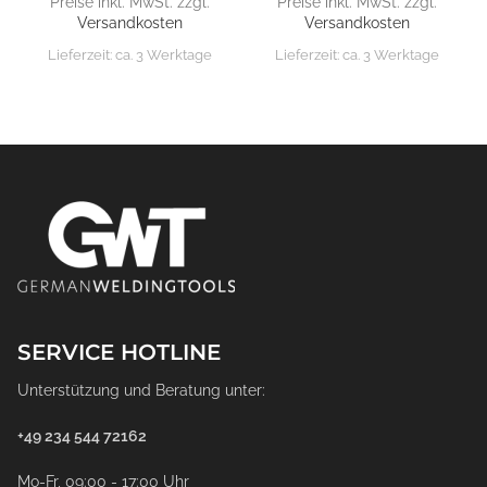
Preise inkl. MwSt. zzgl.
Preise inkl. MwSt. zzgl.
Versandkosten
Versandkosten
Lieferzeit:
ca. 3 Werktage
Lieferzeit:
ca. 3 Werktage
SERVICE HOTLINE
Unterstützung und Beratung unter:
+49 234 544 72162
Mo-Fr, 09:00 - 17:00 Uhr