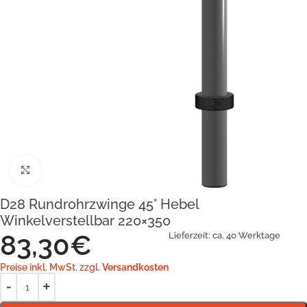
Klick zum Vergrößern
D28 Rundrohrzwinge 45° Hebel
Winkelverstellbar 220×350
83,30
€
Lieferzeit:
ca. 40 Werktage
Preise inkl. MwSt. zzgl.
Versandkosten