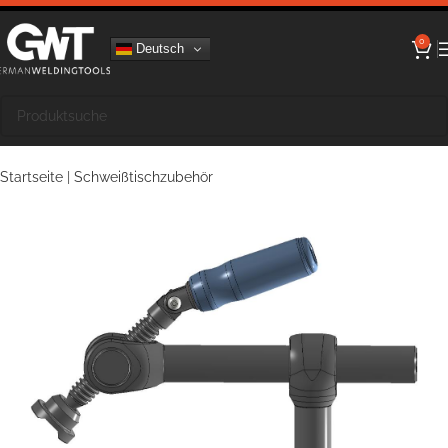
0
Deutsch
Startseite
|
Schweißtischzubehör