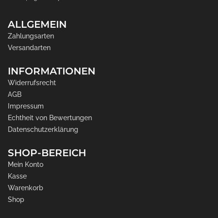
ALLGEMEIN
Zahlungsarten
Versandarten
INFORMATIONEN
Widerrufsrecht
AGB
Impressum
Echtheit von Bewertungen
Datenschutzerklärung
SHOP-BEREICH
Mein Konto
Kasse
Warenkorb
Shop