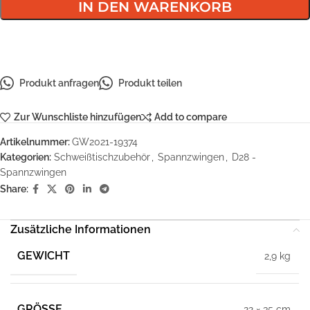
IN DEN WARENKORB
Produkt anfragen
Produkt teilen
Zur Wunschliste hinzufügen
Add to compare
Artikelnummer:
GW2021-19374
Kategorien:
Schweißtischzubehör
,
Spannzwingen
,
D28 -
Spannzwingen
Share:
Zusätzliche Informationen
GEWICHT
2,9 kg
GRÖSSE
22 × 35 cm