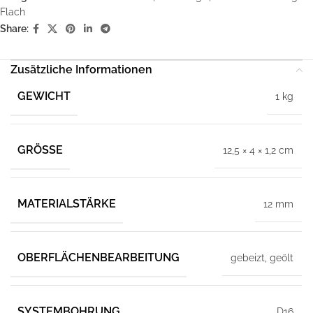
Flach
Share:
Zusätzliche Informationen
GEWICHT
1 kg
GRÖSSE
12,5 × 4 × 1,2 cm
MATERIALSTÄRKE
12 mm
OBERFLÄCHENBEARBEITUNG
gebeizt, geölt
SYSTEMBOHRUNG
D16