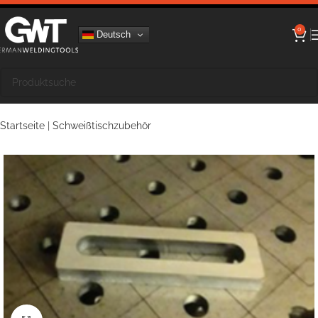
0
Deutsch
Startseite
|
Schweißtischzubehör