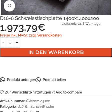
Klick zum Vergrößern
D16-6 Schweisstischplatte 1400x1400x200
1.973,79
€
Lieferzeit:
ca. 8 Werktage
Preise inkl. MwSt. zzgl.
Versandkosten
IN DEN WARENKORB
Produkt anfragen
Produkt teilen
Zur Wunschliste hinzufügen
Add to compare
Artikelnummer:
GW2021-15182
Kategorie:
D16-6 - Schweißtische