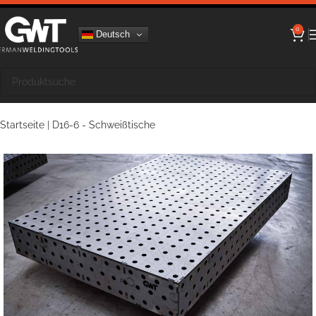
0
Deutsch
Startseite
|
D16-6 - Schweißtische