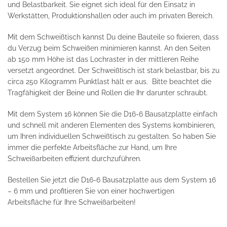
und Belastbarkeit. Sie eignet sich ideal für den Einsatz in
Werkstätten, Produktionshallen oder auch im privaten Bereich.
Mit dem Schweißtisch kannst Du deine Bauteile so fixieren, dass
du Verzug beim Schweißen minimieren kannst. An den Seiten
ab 150 mm Höhe ist das Lochraster in der mittleren Reihe
versetzt angeordnet. Der Schweißtisch ist stark belastbar, bis zu
circa 250 Kilogramm Punktlast hält er aus. Bitte beachtet die
Tragfähigkeit der Beine und Rollen die Ihr darunter schraubt.
Mit dem System 16 können Sie die D16-6 Bausatzplatte einfach
und schnell mit anderen Elementen des Systems kombinieren,
um Ihren individuellen Schweißtisch zu gestalten. So haben Sie
immer die perfekte Arbeitsfläche zur Hand, um Ihre
Schweißarbeiten effizient durchzuführen.
Bestellen Sie jetzt die D16-6 Bausatzplatte aus dem System 16
– 6 mm und profitieren Sie von einer hochwertigen
Arbeitsfläche für Ihre Schweißarbeiten!