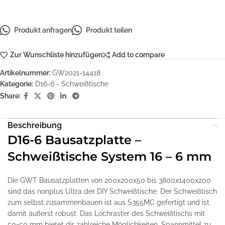
Produkt anfragen
Produkt teilen
Zur Wunschliste hinzufügen
Add to compare
Artikelnummer:
GW2021-14418
Kategorie:
D16-6 - Schweißtische
Share:
Beschreibung
D16-6 Bausatzplatte –
Schweißtische System 16 – 6 mm
Die GWT Bausatzplatten von 200x200x50 bis 3800x1400x200
sind das nonplus Ultra der DIY Schweißtische. Der Schweißtisch
zum selbst zusammenbauen ist aus S355MC gefertigt und ist
damit äußerst robust. Das Lochraster des Schweißtischs mit
50×50 mm bietet dir zahlreiche Möglichkeiten, Spannmittel zu