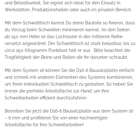
und Belastbarkeit. Sie eignet sich ideal für den Einsatz in
Werkstätten, Produktionshallen oder auch im privaten Bereich.
Mit dem Schweißtisch kannst Du deine Bauteile so fixieren, dass
du Verzug beim Schweißen minimieren kannst. An den Seiten
ab 150 mm Höhe ist das Lochraster in der mittleren Reihe
versetzt angeordnet. Der Schweißtisch ist stark belastbar, bis zu
circa 250 Kilogramm Punktlast hält er aus. Bitte beachtet die
Tragfähigkeit der Beine und Rollen die Ihr darunter schraubt.
Mit dem System 16 können Sie die D16-6 Bausatzplatte einfach
und schnell mit anderen Elementen des Systems kombinieren,
um Ihren individuellen Schweißtisch zu gestalten. So haben Sie
immer die perfekte Arbeitsfläche zur Hand, um Ihre
Schweißarbeiten effizient durchzuführen.
Bestellen Sie jetzt die D16-6 Bausatzplatte aus dem System 16
– 6 mm und profitieren Sie von einer hochwertigen
Arbeitsfläche für Ihre Schweißarbeiten!