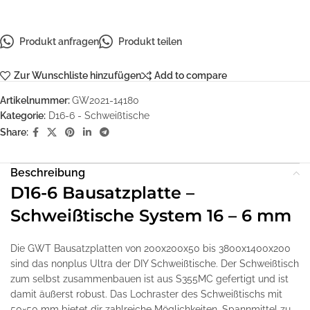
Produkt anfragen
Produkt teilen
Zur Wunschliste hinzufügen
Add to compare
Artikelnummer:
GW2021-14180
Kategorie:
D16-6 - Schweißtische
Share:
Beschreibung
D16-6 Bausatzplatte –
Schweißtische System 16 – 6 mm
Die GWT Bausatzplatten von 200x200x50 bis 3800x1400x200
sind das nonplus Ultra der DIY Schweißtische. Der Schweißtisch
zum selbst zusammenbauen ist aus S355MC gefertigt und ist
damit äußerst robust. Das Lochraster des Schweißtischs mit
50×50 mm bietet dir zahlreiche Möglichkeiten, Spannmittel zu