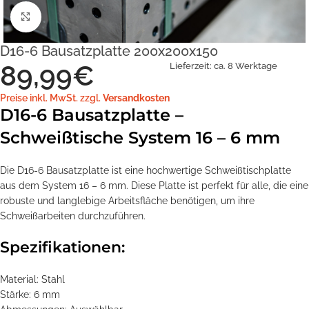
Klick zum Vergrößern
D16-6 Bausatzplatte 200x200x150
89,99
€
Lieferzeit:
ca. 8 Werktage
Preise inkl. MwSt. zzgl.
Versandkosten
D16-6 Bausatzplatte –
Schweißtische System 16 – 6 mm
Die D16-6 Bausatzplatte ist eine hochwertige Schweißtischplatte
aus dem System 16 – 6 mm. Diese Platte ist perfekt für alle, die eine
robuste und langlebige Arbeitsfläche benötigen, um ihre
Schweißarbeiten durchzuführen.
Spezifikationen:
Material: Stahl
Stärke: 6 mm