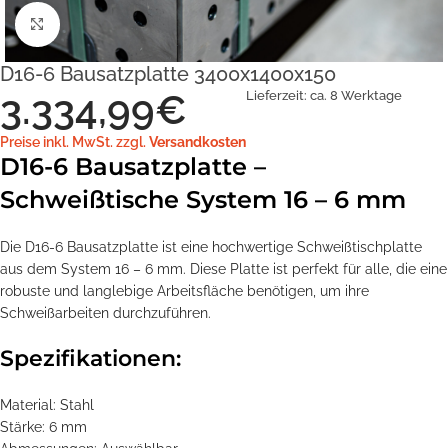
Klick zum Vergrößern
D16-6 Bausatzplatte 3400x1400x150
3.334,99
€
Lieferzeit:
ca. 8 Werktage
Preise inkl. MwSt. zzgl.
Versandkosten
D16-6 Bausatzplatte –
Schweißtische System 16 – 6 mm
Die D16-6 Bausatzplatte ist eine hochwertige Schweißtischplatte
aus dem System 16 – 6 mm. Diese Platte ist perfekt für alle, die eine
robuste und langlebige Arbeitsfläche benötigen, um ihre
Schweißarbeiten durchzuführen.
Spezifikationen:
Material: Stahl
Stärke: 6 mm