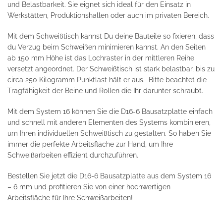
und Belastbarkeit. Sie eignet sich ideal für den Einsatz in
Werkstätten, Produktionshallen oder auch im privaten Bereich.
Mit dem Schweißtisch kannst Du deine Bauteile so fixieren, dass
du Verzug beim Schweißen minimieren kannst. An den Seiten
ab 150 mm Höhe ist das Lochraster in der mittleren Reihe
versetzt angeordnet. Der Schweißtisch ist stark belastbar, bis zu
circa 250 Kilogramm Punktlast hält er aus. Bitte beachtet die
Tragfähigkeit der Beine und Rollen die Ihr darunter schraubt.
Mit dem System 16 können Sie die D16-6 Bausatzplatte einfach
und schnell mit anderen Elementen des Systems kombinieren,
um Ihren individuellen Schweißtisch zu gestalten. So haben Sie
immer die perfekte Arbeitsfläche zur Hand, um Ihre
Schweißarbeiten effizient durchzuführen.
Bestellen Sie jetzt die D16-6 Bausatzplatte aus dem System 16
– 6 mm und profitieren Sie von einer hochwertigen
Arbeitsfläche für Ihre Schweißarbeiten!