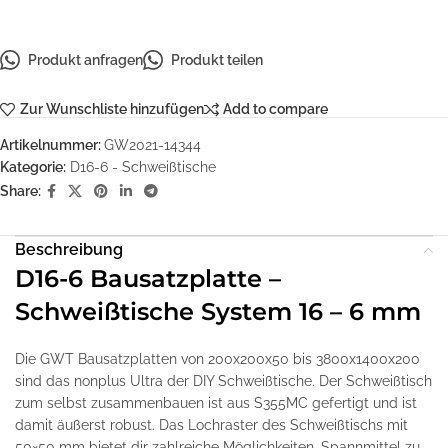
Produkt anfragen
Produkt teilen
Zur Wunschliste hinzufügen
Add to compare
Artikelnummer:
GW2021-14344
Kategorie:
D16-6 - Schweißtische
Share:
Beschreibung
D16-6 Bausatzplatte –
Schweißtische System 16 – 6 mm
Die GWT Bausatzplatten von 200x200x50 bis 3800x1400x200
sind das nonplus Ultra der DIY Schweißtische. Der Schweißtisch
zum selbst zusammenbauen ist aus S355MC gefertigt und ist
damit äußerst robust. Das Lochraster des Schweißtischs mit
50×50 mm bietet dir zahlreiche Möglichkeiten, Spannmittel zu