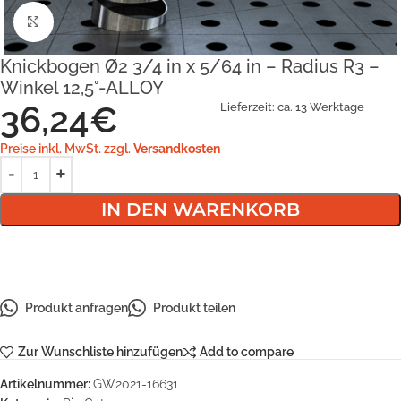
Klick zum Vergrößern
Knickbogen Ø2 3/4 in x 5/64 in – Radius R3 –
Winkel 12,5°-ALLOY
36,24
€
Lieferzeit:
ca. 13 Werktage
Preise inkl. MwSt. zzgl.
Versandkosten
IN DEN WARENKORB
Produkt anfragen
Produkt teilen
Zur Wunschliste hinzufügen
Add to compare
Artikelnummer:
GW2021-16631