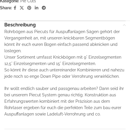
Kategorie:
Pie Cuts
Share:
Beschreibung
Rohrbögen aus Piecuts für Auspuffanlagen Sägen gehört der
Vergangenheit an, mit unseren knickbaren Segmentbögen
könnt ihr euch euren Bogen einfach passend abknicken und
loslegen.
Unser Sortiment umfasst Knickbögen mit 9° Einzelsegmenten
12,5° Einzelsegmenten und 15° Einzelsegmenten.
So könnt ihr diese auch untereinander Kombinieren und nahezu
jede noch so enge Down Pipe oder Verrohrung verwirklichen.
Ihr wollt endlich sauber und passgenau arbeiten? Dann seid ihr
bei unserem Piecut System genau richtig. Konstruktion aus
Erfahrungswerten kombiniert mit der Präzision aus dem
Rohrlaser ergeben für euch die perfekten Teile zum bau eurer
Auspuffanlagen sowie Ladeluft-Verrohrung und co.