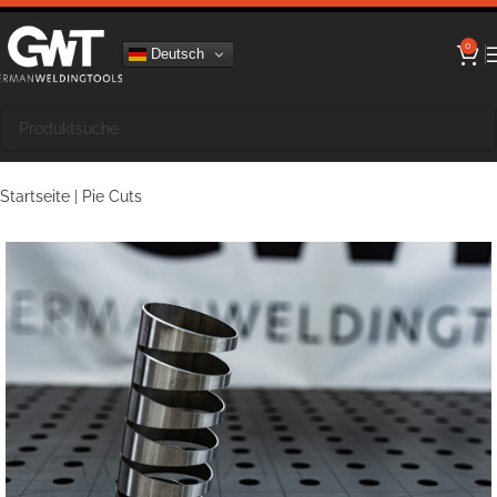
0
Deutsch
Startseite
|
Pie Cuts