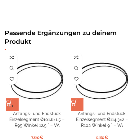
Passende Ergänzungen zu deinem
Produkt
Anfangs- und Endstück
Anfangs- und Endstück
Einzelsegment Ø101,6×1,5 –
Einzelsegment Ø114,3×2 –
R95 Winkel 12,5 ° – VA
R102 Winkel 9 ° – VA
7,60
€
9,80
€