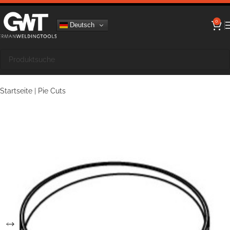
0
Deutsch
Startseite
|
Pie Cuts