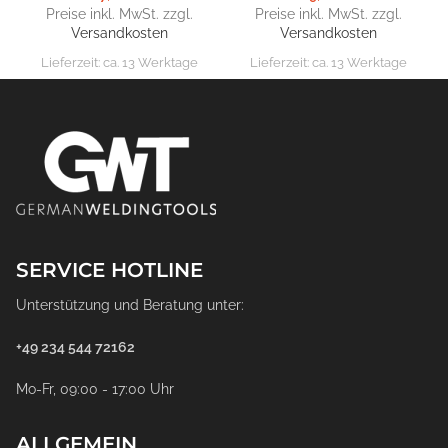
Preise inkl. MwSt. zzgl.
Preise inkl. MwSt. zzgl.
Versandkosten
Versandkosten
Lieferzeit:
ca. 13 Werktage
Lieferzeit:
ca. 13 Werktage
SERVICE HOTLINE
Unterstützung und Beratung unter:
+49 234 544 72162
Mo-Fr, 09:00 - 17:00 Uhr
ALLGEMEIN