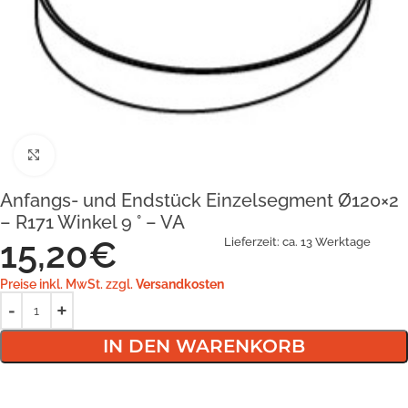
Klick zum Vergrößern
Anfangs- und Endstück Einzelsegment Ø120×2
– R171 Winkel 9 ° – VA
15,20
€
Lieferzeit:
ca. 13 Werktage
Preise inkl. MwSt. zzgl.
Versandkosten
IN DEN WARENKORB