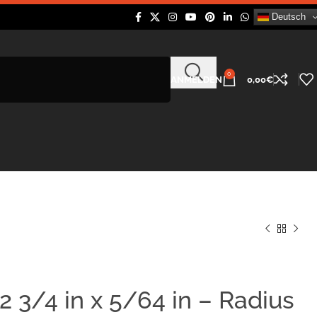
Deutsch
0
ANMELDEN
0,00
€
 3/4 in x 5/64 in – Radius