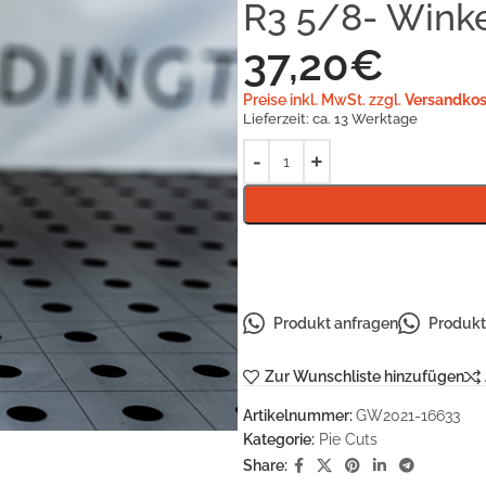
R3 5/8- Winke
37,20
€
Preise inkl. MwSt. zzgl.
Versandkos
Lieferzeit:
ca. 13 Werktage
Produkt anfragen
Produkt 
Zur Wunschliste hinzufügen
Artikelnummer:
GW2021-16633
Kategorie:
Pie Cuts
Share: