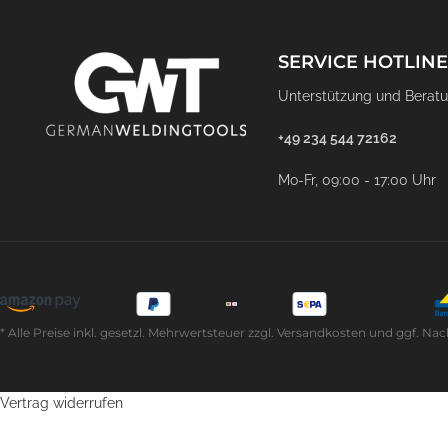
SERVICE HOTLINE
Unterstützung und Beratu
+49 234 544 72162
Mo-Fr, 09:00 - 17:00 Uhr
* Alle Preise inkl. gesetzl. Mehrwertsteuer zzgl. Versandkosten und ggf
Vertrag widerrufen