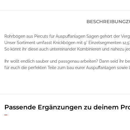
BESCHREIBUNG
Z
Rohrbögen aus Piecuts für Auspuffanlagen Sägen gehört der Verg
Unser Sortiment umfasst Knickbögen mit 9° Einzelsegmenten 12,5
So könnt ihr diese auch untereinander Kombinieren und nahezu je
Ihr wollt endlich sauber und passgenau arbeiten? Dann seid ihr b
für euch die perfekten Teile zum bau eurer Auspuffanlagen sowie 
Passende Ergänzungen zu deinem Pr