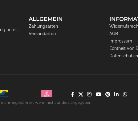
ALLGEMEIN
INFORMA
Zahlungsarten
Widerrufsrech
ng unter:
Versandarten
AGB
Impressum
Echtheit von
Datenschutze
. Nachnahmegebühren, wenn nicht anders angegeben.