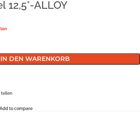
l 12,5°-ALLOY
ten
IN DEN WARENKORB
teilen
Add to compare