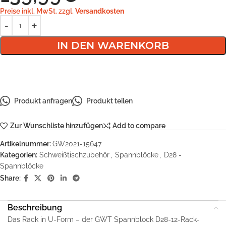
Preise inkl. MwSt. zzgl.
Versandkosten
IN DEN WARENKORB
Produkt anfragen
Produkt teilen
Zur Wunschliste hinzufügen
Add to compare
Artikelnummer:
GW2021-15647
Kategorien:
Schweißtischzubehör
,
Spannblöcke
,
D28 -
Spannblöcke
Share:
Beschreibung
Das Rack in U-Form – der GWT Spannblock D28-12-Rack-