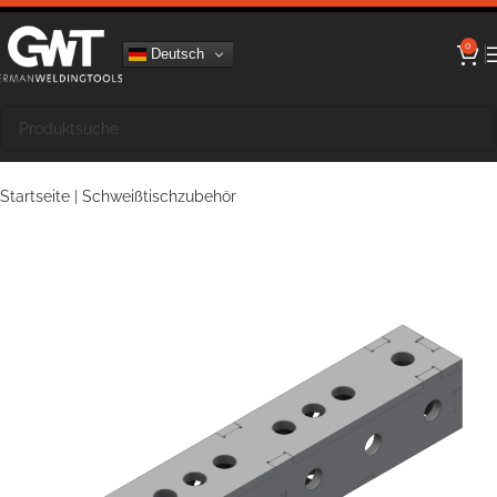
0
Deutsch
Startseite
|
Schweißtischzubehör