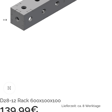
Klick zum Vergrößern
D28-12 Rack 600x100x100
139,99
€
Lieferzeit:
ca. 8 Werktage