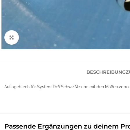
Klick zum Vergrößern
BESCHREIBUNG
Z
Auflageblech für System D16 Schweißtische mit den Maßen 2000 
Passende Ergänzungen zu deinem Pr