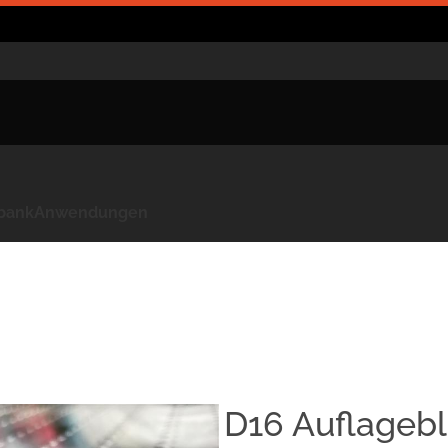
kbank
Anwendungen
D16 Auflagebl