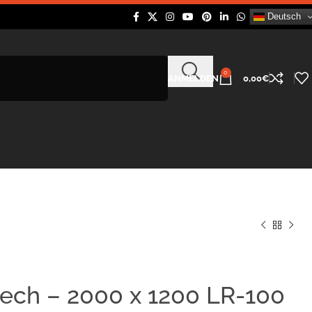
Deutsch
0
ANMELDEN
0,00
€
ech – 2000 x 1200 LR-100