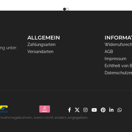
ALLGEMEIN
INFORMA
Zahlungsarten
Widerrufsrech
ng unter:
Versandarten
AGB
Impressum
Echtheit von
Datenschutze
. Nachnahmegebühren, wenn nicht anders angegeben.