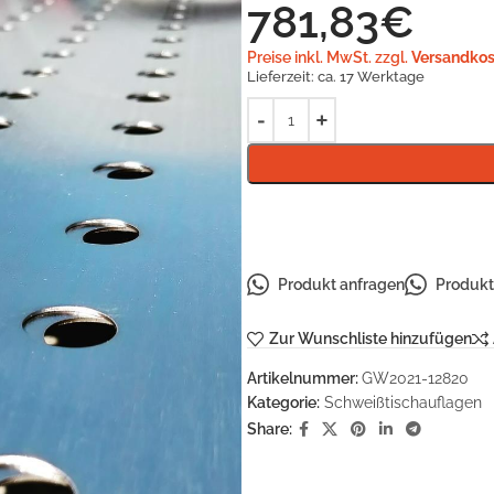
781,83
€
Preise inkl. MwSt. zzgl.
Versandkos
Lieferzeit:
ca. 17 Werktage
Produkt anfragen
Produkt 
Zur Wunschliste hinzufügen
Artikelnummer:
GW2021-12820
Kategorie:
Schweißtischauflagen
Share: