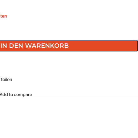
ten
IN DEN WARENKORB
teilen
Add to compare