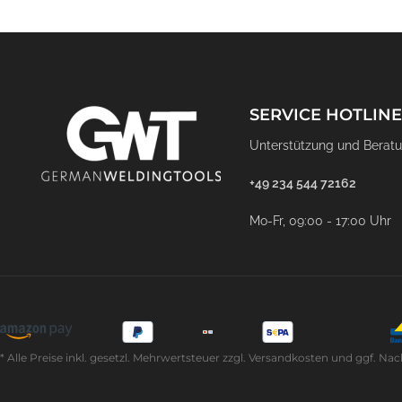
SERVICE HOTLINE
Unterstützung und Beratu
+49 234 544 72162
Mo-Fr, 09:00 - 17:00 Uhr
* Alle Preise inkl. gesetzl. Mehrwertsteuer zzgl. Versandkosten und ggf