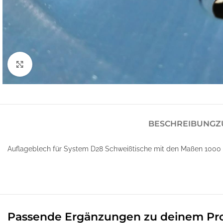
Klick zum Vergrößern
BESCHREIBUNG
Z
Auflageblech für System D28 Schweißtische mit den Maßen 1000 x 
Passende Ergänzungen zu deinem Pr