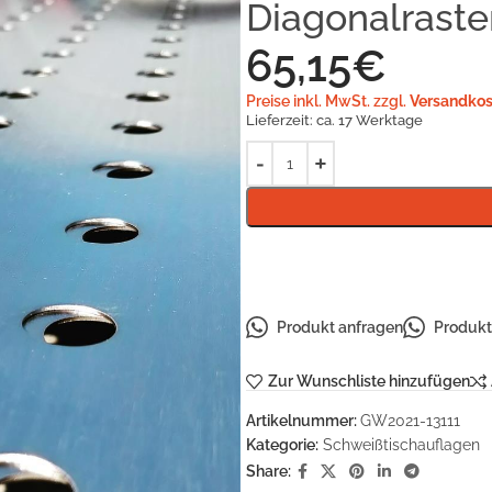
Diagonalraste
65,15
€
Preise inkl. MwSt. zzgl.
Versandkos
Lieferzeit:
ca. 17 Werktage
Produkt anfragen
Produkt 
Zur Wunschliste hinzufügen
Artikelnummer:
GW2021-13111
Kategorie:
Schweißtischauflagen
Share: