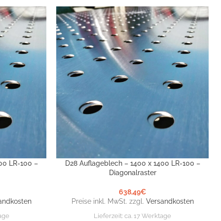
00 LR-100 –
D28 Auflageblech – 1400 x 1400 LR-100 –
IN DEN WARENKORB
Diagonalraster
638,49
€
andkosten
Preise inkl. MwSt. zzgl.
Versandkosten
age
Lieferzeit:
ca. 17 Werktage