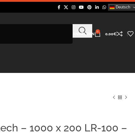
Deutsch
0
ANMELDEN
0,00
€
ech – 1000 x 200 LR-100 –