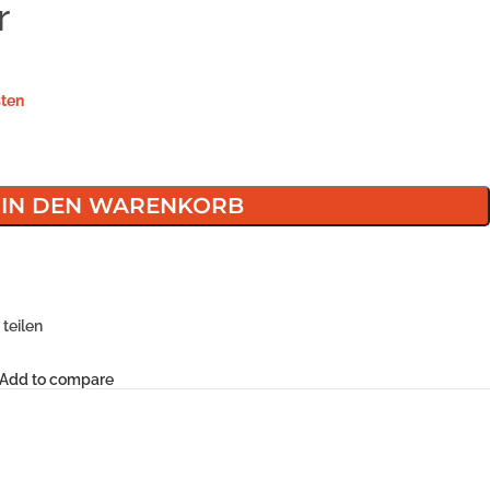
r
ten
IN DEN WARENKORB
teilen
Add to compare