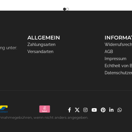
ALLGEMEIN
INFORMA
Zahlungsarten
Widerrufsrech
ng unter:
Versandarten
AGB
Impressum
Echtheit von
Datenschutze
. Nachnahmegebühren, wenn nicht anders angegeben.