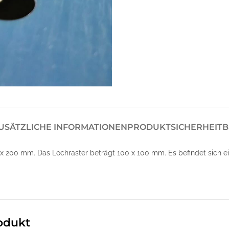
USÄTZLICHE INFORMATIONEN
PRODUKTSICHERHEIT
B
200 mm. Das Lochraster beträgt 100 x 100 mm. Es befindet sich ein 
odukt