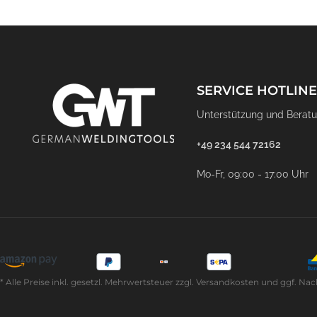
SERVICE HOTLINE
Unterstützung und Beratu
+49 234 544 72162
Mo-Fr, 09:00 - 17:00 Uhr
* Alle Preise inkl. gesetzl. Mehrwertsteuer zzgl. Versandkosten und ggf