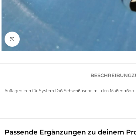
Klick zum Vergrößern
BESCHREIBUNG
Z
Auflageblech für System D16 Schweißtische mit den Maßen 1600 
Passende Ergänzungen zu deinem Pr