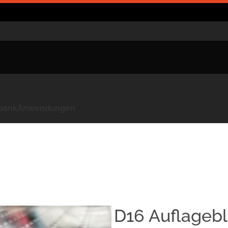
kbank
Anwendungen
D16 Auflagebl