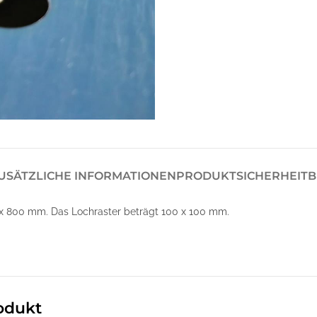
USÄTZLICHE INFORMATIONEN
PRODUKTSICHERHEIT
B
x 800 mm. Das Lochraster beträgt 100 x 100 mm.
odukt