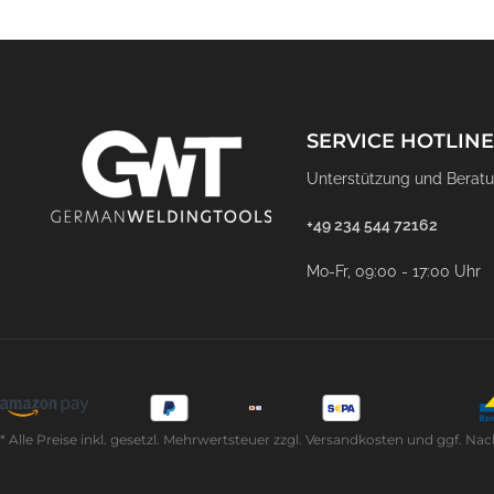
SERVICE HOTLINE
Unterstützung und Beratu
+49 234 544 72162
Mo-Fr, 09:00 - 17:00 Uhr
* Alle Preise inkl. gesetzl. Mehrwertsteuer zzgl. Versandkosten und ggf