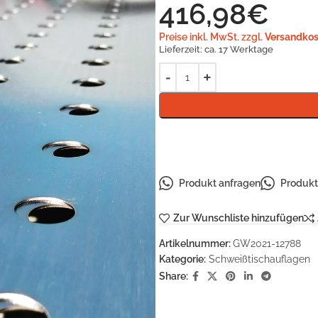
416,98
€
Preise inkl. MwSt. zzgl.
Versandkos
Lieferzeit:
ca. 17 Werktage
Produkt anfragen
Produkt 
Zur Wunschliste hinzufügen
Artikelnummer:
GW2021-12788
Kategorie:
Schweißtischauflagen
Share: