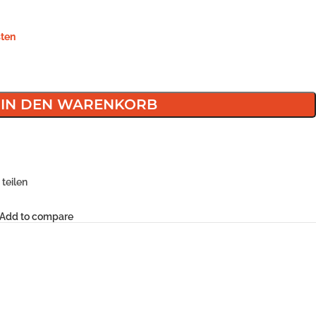
ten
IN DEN WARENKORB
teilen
Add to compare