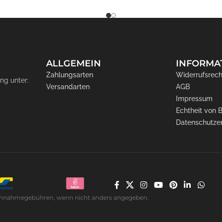
ALLGEMEIN
INFORMA
Zahlungsarten
Widerrufsrech
ng unter:
Versandarten
AGB
Impressum
Echtheit von
Datenschutze
. Nachnahmegebühren, wenn nicht anders angegeben.