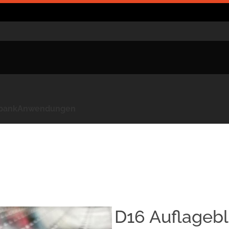
kbank
Anwendungen
D16 Auflagebl