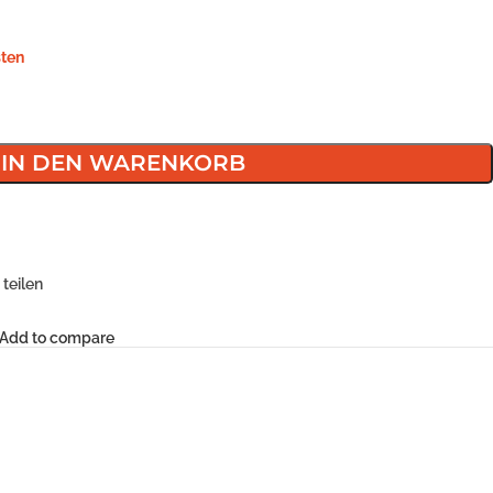
ten
IN DEN WARENKORB
teilen
Add to compare