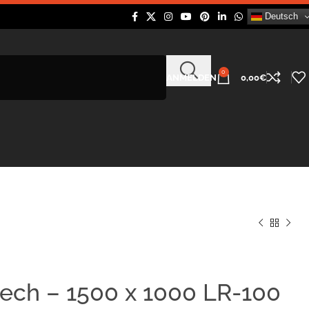
Deutsch
0
ANMELDEN
0,00
€
ech – 1500 x 1000 LR-100