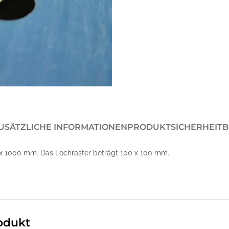
USÄTZLICHE INFORMATIONEN
PRODUKTSICHERHEIT
B
x 1000 mm. Das Lochraster beträgt 100 x 100 mm.
odukt