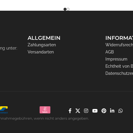
ALLGEMEIN
INFORMA
Zahlungsarten
Widerrufsrech
ng unter:
Versandarten
AGB
Impressum
Echtheit von
Datenschutze
. Nachnahmegebühren, wenn nicht anders angegeben.