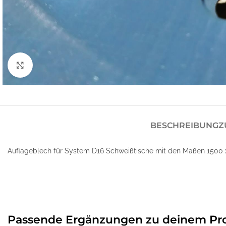
Klick zum Vergrößern
BESCHREIBUNG
Z
Auflageblech für System D16 Schweißtische mit den Maßen 1500 
Passende Ergänzungen zu deinem Pr