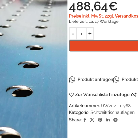
488,64
€
Preise inkl. MwSt. zzgl.
Versandkos
Lieferzeit:
ca. 17 Werktage
Produkt anfragen
Produkt 
Zur Wunschliste hinzufügen
Artikelnummer:
GW2021-12768
Kategorie:
Schweißtischauflagen
Share: