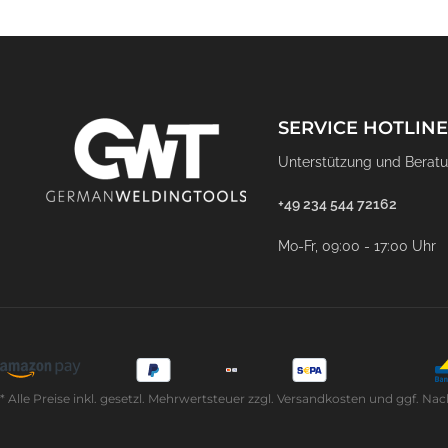
SERVICE HOTLINE
Unterstützung und Beratu
+49 234 544 72162
Mo-Fr, 09:00 - 17:00 Uhr
* Alle Preise inkl. gesetzl. Mehrwertsteuer zzgl. Versandkosten und ggf