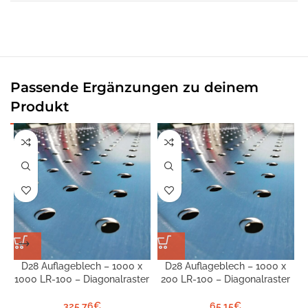
Passende Ergänzungen zu deinem
Produkt
D28 Auflageblech – 1000 x
D28 Auflageblech – 1000 x
1000 LR-100 – Diagonalraster
200 LR-100 – Diagonalraster
325,76
€
65,15
€