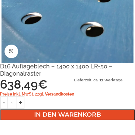
Klick zum Vergrößern
D16 Auflageblech – 1400 x 1400 LR-50 –
Diagonalraster
638,49
€
Lieferzeit:
ca. 17 Werktage
Preise inkl. MwSt. zzgl.
Versandkosten
IN DEN WARENKORB