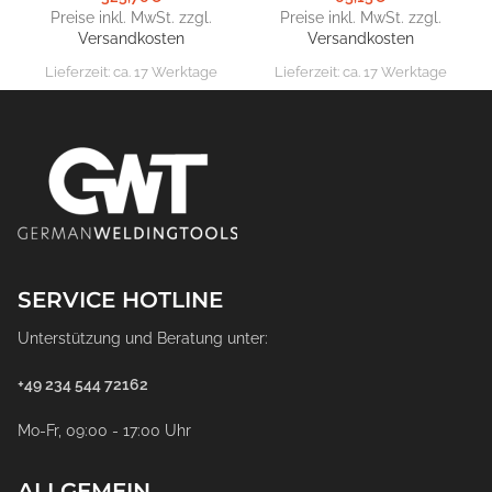
Preise inkl. MwSt. zzgl.
Preise inkl. MwSt. zzgl.
Versandkosten
Versandkosten
Lieferzeit:
ca. 17 Werktage
Lieferzeit:
ca. 17 Werktage
SERVICE HOTLINE
Unterstützung und Beratung unter:
+49 234 544 72162
Mo-Fr, 09:00 - 17:00 Uhr
ALLGEMEIN