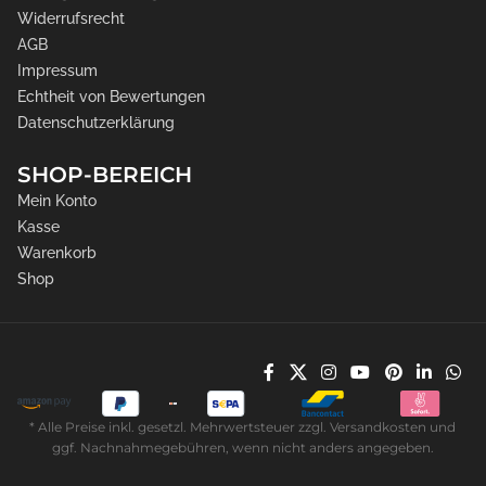
Widerrufsrecht
AGB
Impressum
Echtheit von Bewertungen
Datenschutzerklärung
SHOP-BEREICH
Mein Konto
Kasse
Warenkorb
Shop
* Alle Preise inkl. gesetzl. Mehrwertsteuer zzgl. Versandkosten und
ggf. Nachnahmegebühren, wenn nicht anders angegeben.