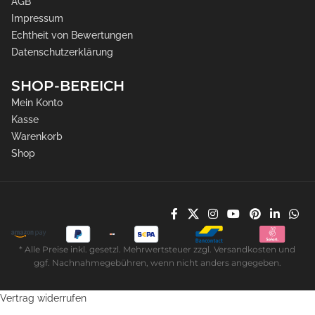
AGB
Impressum
Echtheit von Bewertungen
Datenschutzerklärung
SHOP-BEREICH
Mein Konto
Kasse
Warenkorb
Shop
* Alle Preise inkl. gesetzl. Mehrwertsteuer zzgl. Versandkosten und
ggf. Nachnahmegebühren, wenn nicht anders angegeben.
Vertrag widerrufen
339,15
€