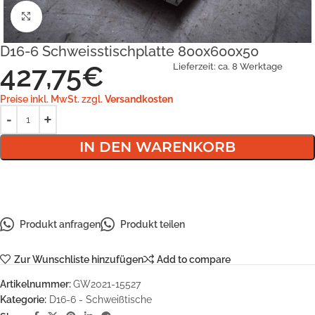
Klick zum Vergrößern
D16-6 Schweisstischplatte 800x600x50
427,75
€
Lieferzeit:
ca. 8 Werktage
Preise inkl. MwSt. zzgl.
Versandkosten
IN DEN WARENKORB
Produkt anfragen
Produkt teilen
Zur Wunschliste hinzufügen
Add to compare
Artikelnummer:
GW2021-15527
Kategorie:
D16-6 - Schweißtische