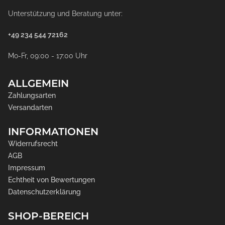
Unterstützung und Beratung unter:
+49 234 544 72162
Mo-Fr, 09:00 - 17:00 Uhr
ALLGEMEIN
Zahlungsarten
Versandarten
INFORMATIONEN
Widerrufsrecht
AGB
Impressum
Echtheit von Bewertungen
Datenschutzerklärung
SHOP-BEREICH