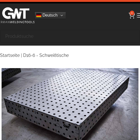
0
Deutsch
Startseite
|
D16-6 - Schweißtische