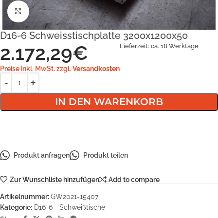
Klick zum Vergrößern
D16-6 Schweisstischplatte 3200x1200x50
2.172,29
€
Lieferzeit:
ca. 18 Werktage
Preise inkl. MwSt. zzgl.
Versandkosten
IN DEN WARENKORB
Produkt anfragen
Produkt teilen
Zur Wunschliste hinzufügen
Add to compare
Artikelnummer:
GW2021-15407
Kategorie:
D16-6 - Schweißtische