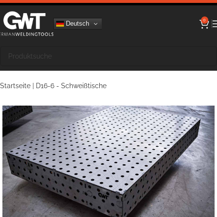
0
Deutsch
Startseite
|
D16-6 - Schweißtische