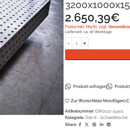
3200x1000x1
2.650,39
€
Preise inkl. MwSt. zzgl.
Versandkos
Lieferzeit:
ca. 18 Werktage
Produkt anfragen
Produkt 
Zur Wunschliste hinzufügen
Artikelnummer:
GW2021-15401
Kategorie:
D16-6 - Schweißtische
Share: