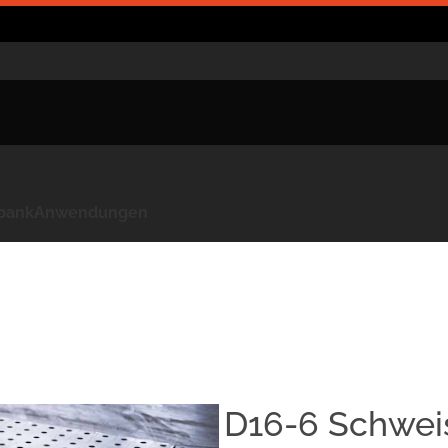
kbank
Anwendungen
D16-6 Schweis