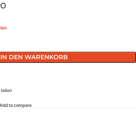
50
ten
IN DEN WARENKORB
teilen
Add to compare