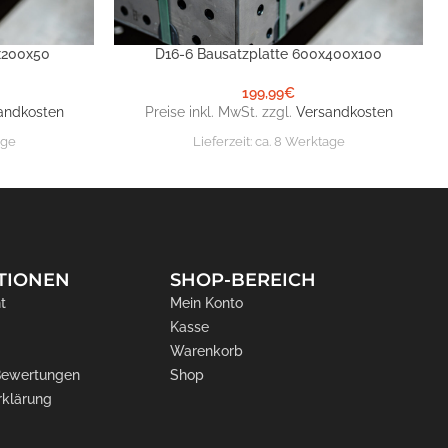
x200x50
D16-6 Bausatzplatte 600x400x100
IN DEN WARENKORB
199,99
€
andkosten
Preise inkl. MwSt. zzgl.
Versandkosten
age
Lieferzeit:
ca. 8 Werktage
TIONEN
SHOP-BEREICH
t
Mein Konto
Kasse
Warenkorb
 Bewertungen
Shop
rklärung