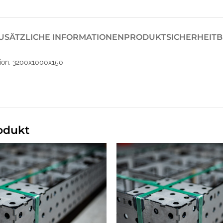
USÄTZLICHE INFORMATIONEN
PRODUKTSICHERHEIT
B
ion. 3200x1000x150
odukt