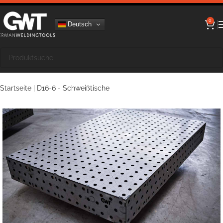
0
Deutsch
Startseite
|
D16-6 - Schweißtische