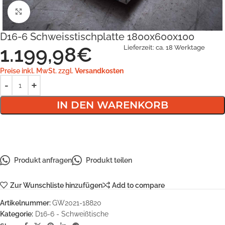
Klick zum Vergrößern
D16-6 Schweisstischplatte 1800x600x100
1.199,98
€
Lieferzeit:
ca. 18 Werktage
Preise inkl. MwSt. zzgl.
Versandkosten
IN DEN WARENKORB
Produkt anfragen
Produkt teilen
Zur Wunschliste hinzufügen
Add to compare
Artikelnummer:
GW2021-18820
Kategorie:
D16-6 - Schweißtische