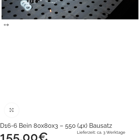
Klick zum Vergrößern
D16-6 Bein 80x80x3 – 550 (4x) Bausatz
155,00
€
Lieferzeit:
ca. 3 Werktage