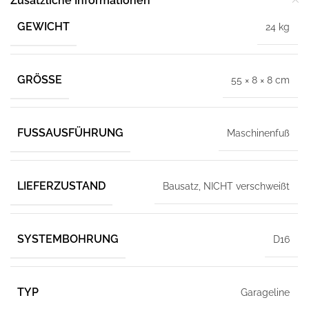
Zusätzliche Informationen
GEWICHT
24 kg
GRÖSSE
55 × 8 × 8 cm
FUSSAUSFÜHRUNG
Maschinenfuß
LIEFERZUSTAND
Bausatz, NICHT verschweißt
SYSTEMBOHRUNG
D16
TYP
Garageline