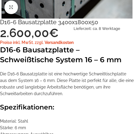
Klick zum Vergrößern
D16-6 Bausatzplatte 3400x1800x50
2.600,00
€
Lieferzeit:
ca. 8 Werktage
Preise inkl. MwSt. zzgl.
Versandkosten
D16-6 Bausatzplatte –
Schweißtische System 16 – 6 mm
Die D16-6 Bausatzplatte ist eine hochwertige Schweißtischplatte
aus dem System 16 – 6 mm. Diese Platte ist perfekt für alle, die eine
robuste und langlebige Arbeitsfläche benötigen, um ihre
Schweißarbeiten durchzuführen.
Spezifikationen:
Material: Stahl
Stärke: 6 mm