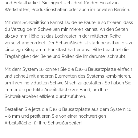
und Belastbarkeit. Sie eignet sich ideal für den Einsatz in
Werkstätten, Produktionshallen oder auch im privaten Bereich.
Mit dem Schweißtisch kannst Du deine Bauteile so fixieren, dass
du Verzug beim Schweißen minimieren kannst. An den Seiten
ab 150 mm Höhe ist das Lochraster in der mittleren Reihe
versetzt angeordnet. Der Schweißtisch ist stark belastbar, bis zu
circa 250 Kilogramm Punktlast hält er aus. Bitte beachtet die
Tragfähigkeit der Beine und Rollen die Ihr darunter schraubt.
Mit dem System 16 können Sie die D16-6 Bausatzplatte einfach
und schnell mit anderen Elementen des Systems kombinieren,
um Ihren individuellen Schweißtisch zu gestalten. So haben Sie
immer die perfekte Arbeitsfläche zur Hand, um Ihre
Schweißarbeiten effizient durchzuführen.
Bestellen Sie jetzt die D16-6 Bausatzplatte aus dem System 16
– 6 mm und profitieren Sie von einer hochwertigen
Arbeitsfläche für Ihre Schweißarbeiten!