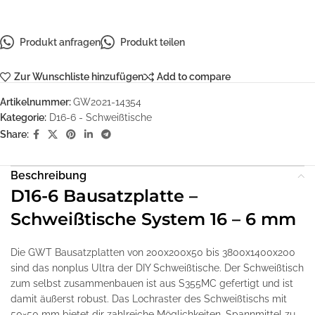
Produkt anfragen
Produkt teilen
Zur Wunschliste hinzufügen
Add to compare
Artikelnummer:
GW2021-14354
Kategorie:
D16-6 - Schweißtische
Share:
Beschreibung
D16-6 Bausatzplatte –
Schweißtische System 16 – 6 mm
Die GWT Bausatzplatten von 200x200x50 bis 3800x1400x200
sind das nonplus Ultra der DIY Schweißtische. Der Schweißtisch
zum selbst zusammenbauen ist aus S355MC gefertigt und ist
damit äußerst robust. Das Lochraster des Schweißtischs mit
50×50 mm bietet dir zahlreiche Möglichkeiten, Spannmittel zu