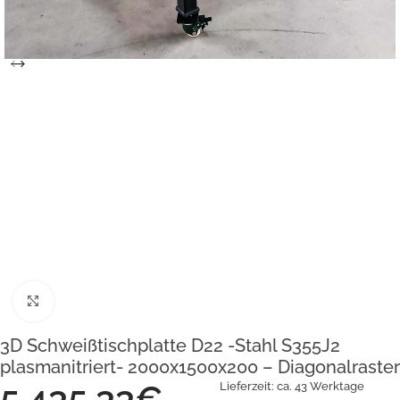
Klick zum Vergrößern
3D Schweißtischplatte D22 -Stahl S355J2
plasmanitriert- 2000x1500x200 – Diagonalraster
5.435,33
€
Lieferzeit:
ca. 43 Werktage