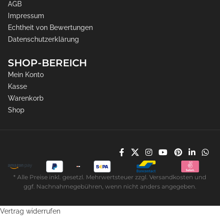
AGB
Impressum
Echtheit von Bewertungen
Datenschutzerklärung
SHOP-BEREICH
Mein Konto
Kasse
Warenkorb
Shop
* Alle Preise inkl. gesetzl. Mehrwertsteuer zzgl. Versandkosten und
ggf. Nachnahmegebühren, wenn nicht anders angegeben.
Vertrag widerrufen
3D