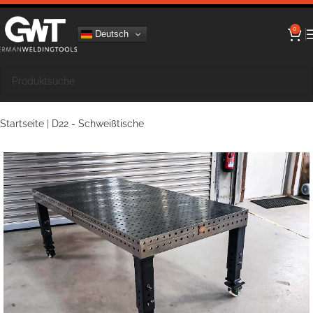
0
Deutsch
Startseite
|
D22 - Schweißtische