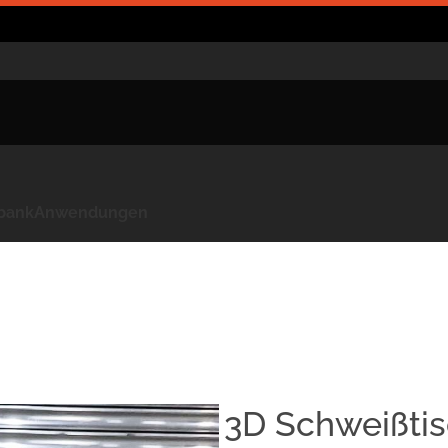
kbank
Anwendungen
3D Schweißtis