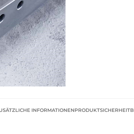
USÄTZLICHE INFORMATIONEN
PRODUKTSICHERHEIT
B