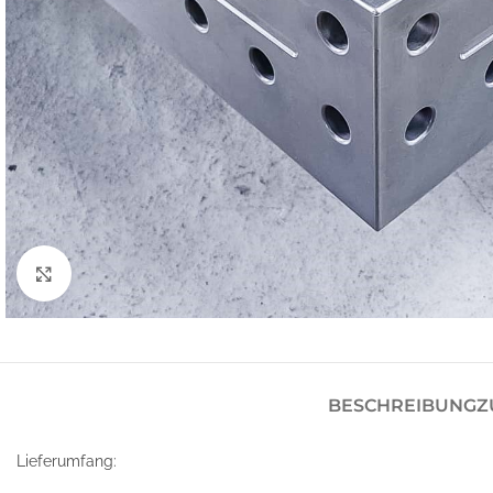
Klick zum Vergrößern
BESCHREIBUNG
Z
Lieferumfang: