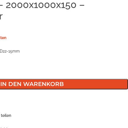
t- 2000x1000x150 –
r
ten
e D22-15mm
IN DEN WARENKORB
teilen