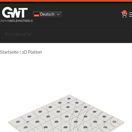
0
Deutsch
Startseite
|
2D Platten