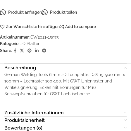
Produkt anfragen
Produkt teilen
Zur Wunschliste hinzufügen
Add to compare
Artikelnummer:
GW2021-15975
Kategorie:
2D Platten
Share:
Beschreibung
German Welding Tools 6 mm 2D Lochplatte. D28-15-900 mm x
100mm – Lochraster 100×100. Mit GWT Linienraster und
Winkelsignierung. Ecken mit Bohrungen für M16
Senkkopfschrauben für GWT Lochtischbeine.
Zusätzliche Informationen
Produktsicherheit
Bewertungen (0)