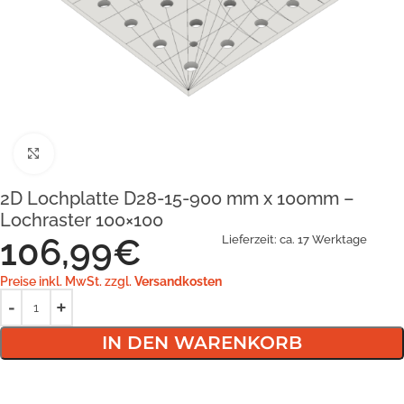
Klick zum Vergrößern
2D Lochplatte D28-15-900 mm x 100mm –
Lochraster 100×100
106,99
€
Lieferzeit:
ca. 17 Werktage
Preise inkl. MwSt. zzgl.
Versandkosten
IN DEN WARENKORB