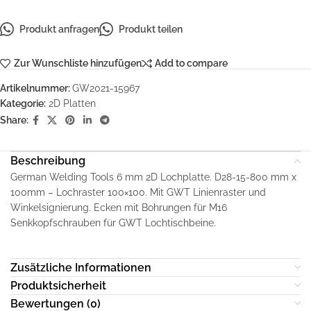
Produkt anfragen
Produkt teilen
Zur Wunschliste hinzufügen
Add to compare
Artikelnummer:
GW2021-15967
Kategorie:
2D Platten
Share:
Beschreibung
German Welding Tools 6 mm 2D Lochplatte. D28-15-800 mm x
100mm – Lochraster 100×100. Mit GWT Linienraster und
Winkelsignierung. Ecken mit Bohrungen für M16
Senkkopfschrauben für GWT Lochtischbeine.
Zusätzliche Informationen
Produktsicherheit
Bewertungen (0)