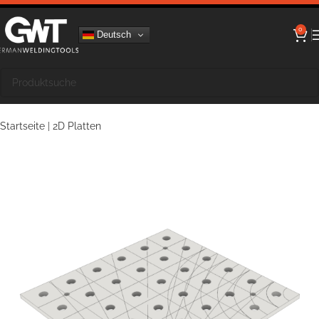
0
Deutsch
Startseite
|
2D Platten