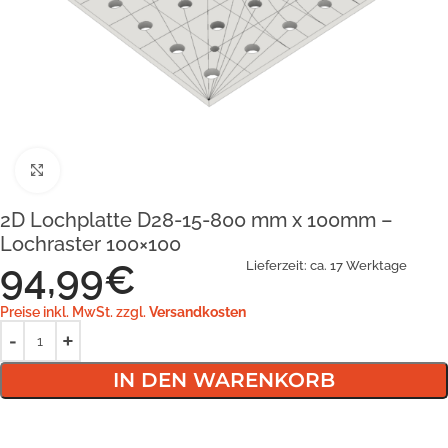
Klick zum Vergrößern
2D Lochplatte D28-15-800 mm x 100mm –
Lochraster 100×100
94,99
€
Lieferzeit:
ca. 17 Werktage
Preise inkl. MwSt. zzgl.
Versandkosten
IN DEN WARENKORB