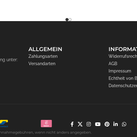
ALLGEMEIN
INFORMA
Zahlungsarten
Widerrufsrech
ng unter:
Versandarten
AGB
Impressum
Echtheit von
Datenschutze
. Nachnahmegebühren, wenn nicht anders angegeben.