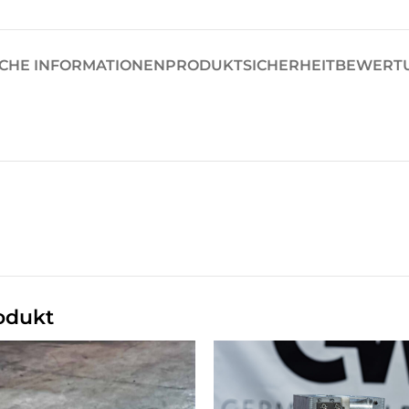
ICHE INFORMATIONEN
PRODUKTSICHERHEIT
BEWERTU
odukt