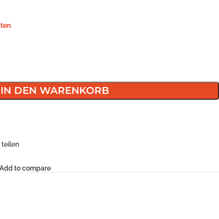
ten
IN DEN WARENKORB
teilen
Add to compare