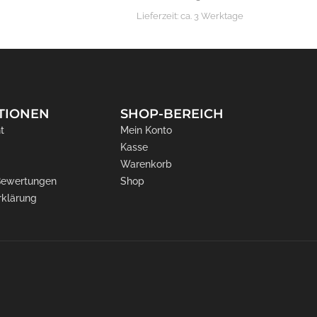
Lieferzeit:
ca. 3 Werktage
TIONEN
SHOP-BEREICH
t
Mein Konto
Kasse
Warenkorb
 Bewertungen
Shop
rklärung