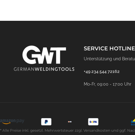
SERVICE HOTLINE
Unterstützung und Beratu
+49 234 544 72162
Mo-Fr, 09:00 - 17:00 Uhr
* Alle Preise inkl. gesetzl. Mehrwertsteuer zzgl. Versandkosten und ggf