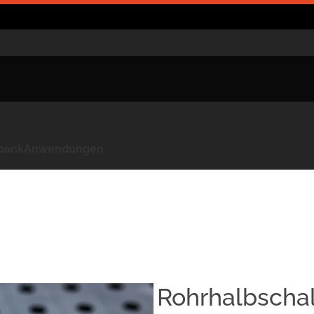
kbank
Anwendungen
Rohrhalbscha