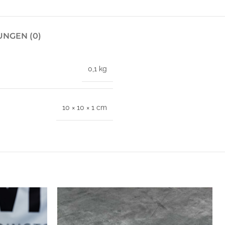
NGEN (0)
0,1 kg
10 × 10 × 1 cm