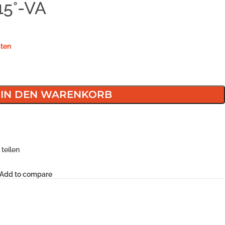
15°-VA
ten
IN DEN WARENKORB
teilen
Add to compare