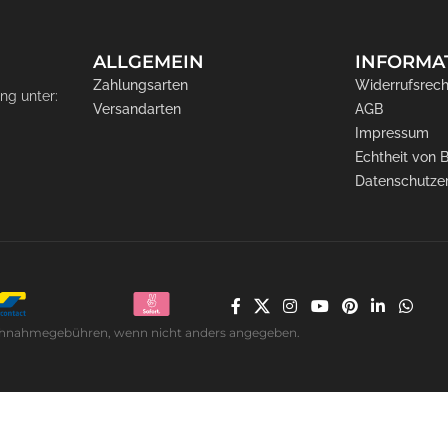
ALLGEMEIN
INFORMA
Zahlungsarten
Widerrufsrech
ng unter:
Versandarten
AGB
Impressum
Echtheit von
Datenschutze
. Nachnahmegebühren, wenn nicht anders angegeben.