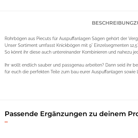
BESCHREIBUNG
Z
Rohrbögen aus Piecuts für Auspuffanlagen Sägen gehört der Verg
Unser Sortiment umfasst Knickbögen mit 9° Einzelsegmenten 12,5
So könnt ihr diese auch untereinander Kombinieren und nahezu je
Ihr wollt endlich sauber und passgenau arbeiten? Dann seid ihr b
für euch die perfekten Teile zum bau eurer Auspuffanlagen sowie 
Passende Ergänzungen zu deinem Pr