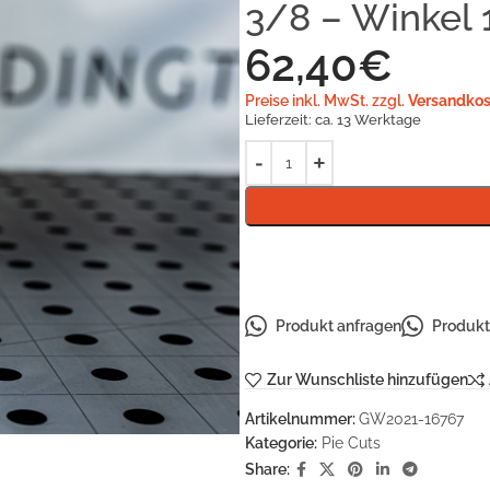
3/8 – Winkel 
62,40
€
Preise inkl. MwSt. zzgl.
Versandkos
Lieferzeit:
ca. 13 Werktage
Produkt anfragen
Produkt 
Zur Wunschliste hinzufügen
Artikelnummer:
GW2021-16767
Kategorie:
Pie Cuts
Share: