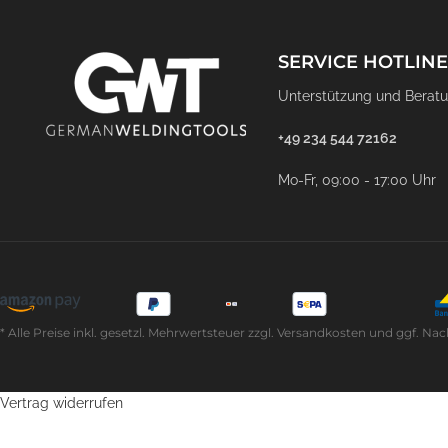
SERVICE HOTLINE
Unterstützung und Beratu
+49 234 544 72162
Mo-Fr, 09:00 - 17:00 Uhr
* Alle Preise inkl. gesetzl. Mehrwertsteuer zzgl. Versandkosten und ggf
Vertrag widerrufen