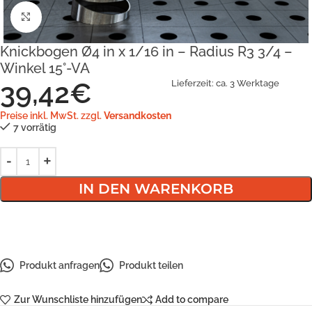
Klick zum Vergrößern
Knickbogen Ø4 in x 1/16 in – Radius R3 3/4 –
Winkel 15°-VA
39,42
€
Lieferzeit:
ca. 3 Werktage
Preise inkl. MwSt. zzgl.
Versandkosten
7 vorrätig
IN DEN WARENKORB
Produkt anfragen
Produkt teilen
Zur Wunschliste hinzufügen
Add to compare