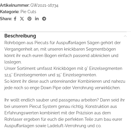
Artikelnummer:
GW2021-16734
Kategorie:
Pie Cuts
Share:
Beschreibung
Rohrbögen aus Piecuts für Auspuffanlagen Sägen gehört der
Vergangenheit an, mit unseren knickbaren Segmentbögen
könnt ihr euch euren Bogen einfach passend abknicken und
loslegen.
Unser Sortiment umfasst Knickbögen mit 9° Einzelsegmenten
12,5° Einzelsegmenten und 15° Einzelsegmenten.
So könnt ihr diese auch untereinander Kombinieren und nahezu
jede noch so enge Down Pipe oder Verrohrung verwirklichen.
Ihr wollt endlich sauber und passgenau arbeiten? Dann seid ihr
bei unserem Piecut System genau richtig. Konstruktion aus
Erfahrungswerten kombiniert mit der Präzision aus dem
Rohrlaser ergeben für euch die perfekten Teile zum bau eurer
Auspuffanlagen sowie Ladeluft-Verrohrung und co.