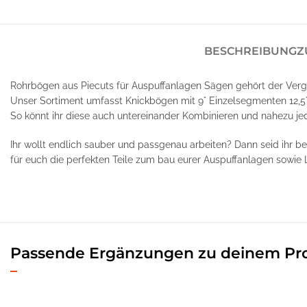
BESCHREIBUNG
Z
Rohrbögen aus Piecuts für Auspuffanlagen Sägen gehört der Verg
Unser Sortiment umfasst Knickbögen mit 9° Einzelsegmenten 12,5
So könnt ihr diese auch untereinander Kombinieren und nahezu je
Ihr wollt endlich sauber und passgenau arbeiten? Dann seid ihr b
für euch die perfekten Teile zum bau eurer Auspuffanlagen sowie 
Passende Ergänzungen zu deinem Pr