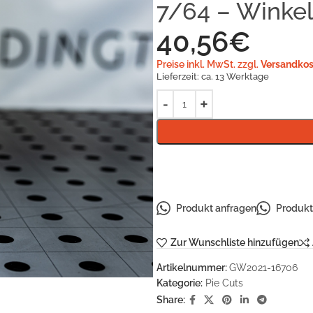
7/64 – Winkel
40,56
€
Preise inkl. MwSt. zzgl.
Versandkos
Lieferzeit:
ca. 13 Werktage
Produkt anfragen
Produkt 
Zur Wunschliste hinzufügen
Artikelnummer:
GW2021-16706
Kategorie:
Pie Cuts
Share: