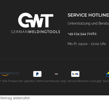
SERVICE HOTLINE
Unterstützung und Beratu
+49 234 544 72162
Mo-Fr, 09:00 - 17:00 Uhr
* Alle Preise inkl. gesetzl. Mehrwertsteuer zzgl. Versandkosten und ggf
Vertrag widerrufen