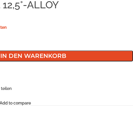
 12,5°-ALLOY
ten
IN DEN WARENKORB
teilen
Add to compare