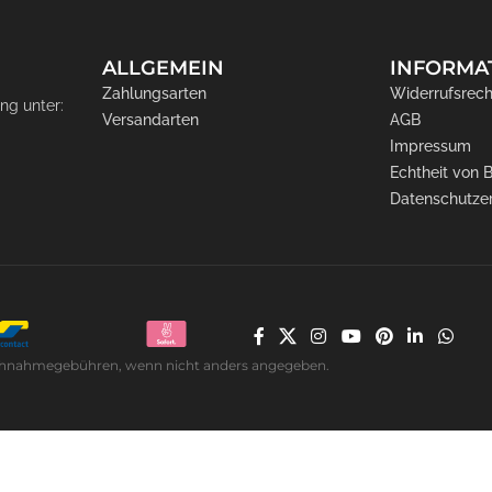
ALLGEMEIN
INFORMA
Zahlungsarten
Widerrufsrech
ng unter:
Versandarten
AGB
Impressum
Echtheit von
Datenschutze
. Nachnahmegebühren, wenn nicht anders angegeben.