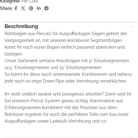
Kategorie:
Pie Cuts
Share:
Beschreibung
Rohrbögen aus Piecuts für Auspuffanlagen Sägen gehört der
Vergangenheit an, mit unseren knickbaren Segmentbögen
könnt ihr euch euren Bogen einfach passend abknicken und
loslegen.
Unser Sortiment umfasst Knickbögen mit 9° Einzelsegmenten
12,5° Einzelsegmenten und 15° Einzelsegmenten.
So könnt ihr diese auch untereinander Kombinieren und nahezu
jede noch so enge Down Pipe oder Verrohrung verwirklichen.
Ihr wollt endlich sauber und passgenau arbeiten? Dann seid ihr
bei unserem Piecut System genau richtig. Konstruktion aus
Erfahrungswerten kombiniert mit der Präzision aus dem
Rohrlaser ergeben für euch die perfekten Teile zum bau eurer
Auspuffanlagen sowie Ladeluft-Verrohrung und co.