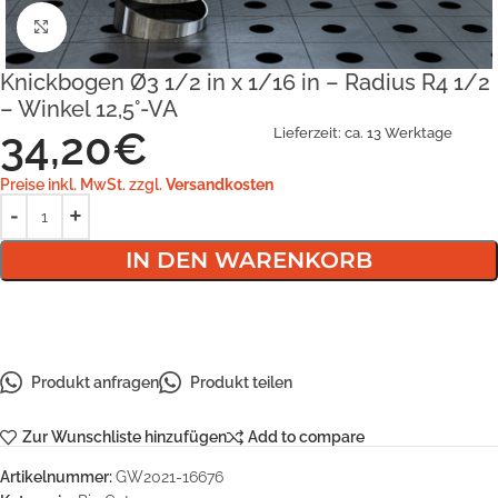
Klick zum Vergrößern
Knickbogen Ø3 1/2 in x 1/16 in – Radius R4 1/2
– Winkel 12,5°-VA
34,20
€
Lieferzeit:
ca. 13 Werktage
Preise inkl. MwSt. zzgl.
Versandkosten
IN DEN WARENKORB
Produkt anfragen
Produkt teilen
Zur Wunschliste hinzufügen
Add to compare
Artikelnummer:
GW2021-16676