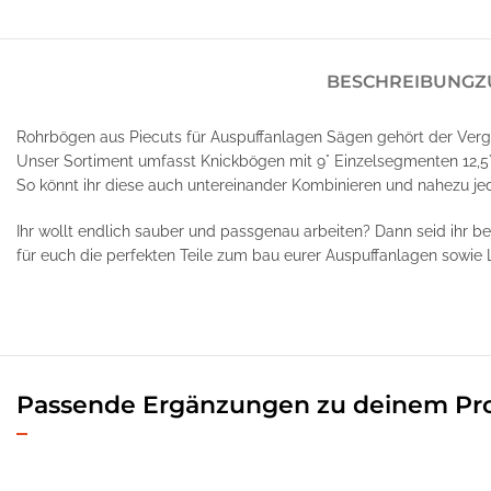
BESCHREIBUNG
Z
Rohrbögen aus Piecuts für Auspuffanlagen Sägen gehört der Verg
Unser Sortiment umfasst Knickbögen mit 9° Einzelsegmenten 12,5
So könnt ihr diese auch untereinander Kombinieren und nahezu je
Ihr wollt endlich sauber und passgenau arbeiten? Dann seid ihr b
für euch die perfekten Teile zum bau eurer Auspuffanlagen sowie 
Passende Ergänzungen zu deinem Pr