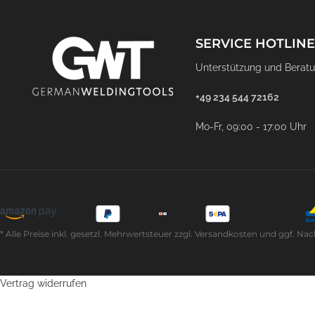
SERVICE HOTLINE
Unterstützung und Beratu
+49 234 544 72162
Mo-Fr, 09:00 - 17:00 Uhr
* Alle Preise inkl. gesetzl. Mehrwertsteuer zzgl. Versandkosten und ggf
Vertrag widerrufen