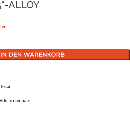
5°-ALLOY
ten
IN DEN WARENKORB
teilen
Add to compare