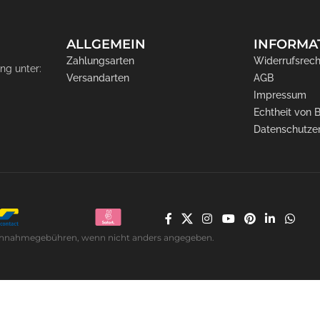
ALLGEMEIN
INFORMA
Zahlungsarten
Widerrufsrech
ng unter:
Versandarten
AGB
Impressum
Echtheit von
Datenschutze
. Nachnahmegebühren, wenn nicht anders angegeben.