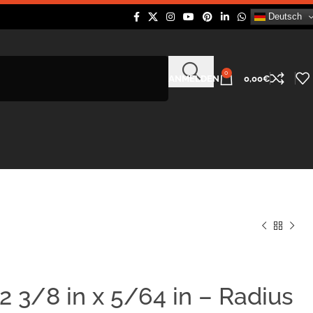
Deutsch
0
ANMELDEN
0,00
€
 3/8 in x 5/64 in – Radius