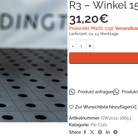
R3 – Winkel 1
31,20
€
Preise inkl. MwSt. zzgl.
Versandkos
Lieferzeit:
ca. 13 Werktage
Produkt anfragen
Produkt 
Zur Wunschliste hinzufügen
Artikelnummer:
GW2021-16653
Kategorie:
Pie Cuts
Share: