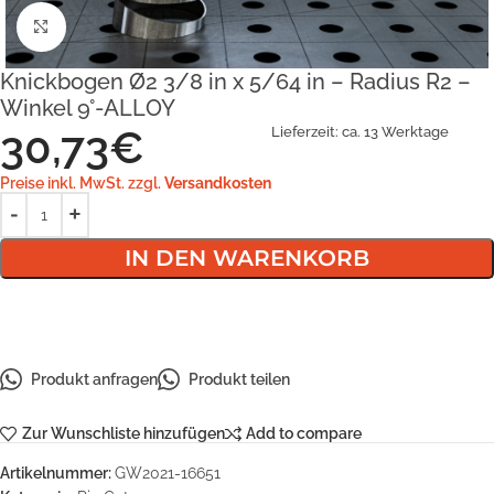
Klick zum Vergrößern
Knickbogen Ø2 3/8 in x 5/64 in – Radius R2 –
Winkel 9°-ALLOY
30,73
€
Lieferzeit:
ca. 13 Werktage
Preise inkl. MwSt. zzgl.
Versandkosten
IN DEN WARENKORB
Produkt anfragen
Produkt teilen
Zur Wunschliste hinzufügen
Add to compare
Artikelnummer:
GW2021-16651