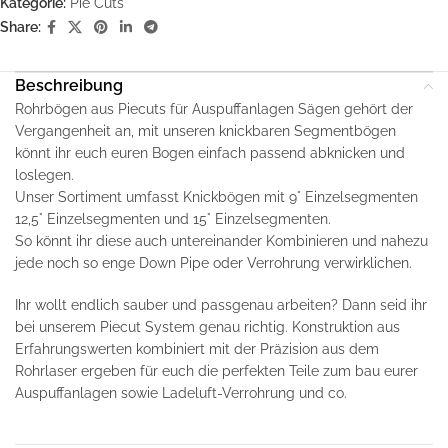
Kategorie:
Pie Cuts
Share:
Beschreibung
Rohrbögen aus Piecuts für Auspuffanlagen Sägen gehört der
Vergangenheit an, mit unseren knickbaren Segmentbögen
könnt ihr euch euren Bogen einfach passend abknicken und
loslegen.
Unser Sortiment umfasst Knickbögen mit 9° Einzelsegmenten
12,5° Einzelsegmenten und 15° Einzelsegmenten.
So könnt ihr diese auch untereinander Kombinieren und nahezu
jede noch so enge Down Pipe oder Verrohrung verwirklichen.
Ihr wollt endlich sauber und passgenau arbeiten? Dann seid ihr
bei unserem Piecut System genau richtig. Konstruktion aus
Erfahrungswerten kombiniert mit der Präzision aus dem
Rohrlaser ergeben für euch die perfekten Teile zum bau eurer
Auspuffanlagen sowie Ladeluft-Verrohrung und co.