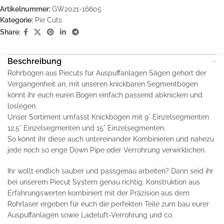
Artikelnummer:
GW2021-16605
Kategorie:
Pie Cuts
Share:
Beschreibung
Rohrbögen aus Piecuts für Auspuffanlagen Sägen gehört der
Vergangenheit an, mit unseren knickbaren Segmentbögen
könnt ihr euch euren Bogen einfach passend abknicken und
loslegen.
Unser Sortiment umfasst Knickbögen mit 9° Einzelsegmenten
12,5° Einzelsegmenten und 15° Einzelsegmenten.
So könnt ihr diese auch untereinander Kombinieren und nahezu
jede noch so enge Down Pipe oder Verrohrung verwirklichen.
Ihr wollt endlich sauber und passgenau arbeiten? Dann seid ihr
bei unserem Piecut System genau richtig. Konstruktion aus
Erfahrungswerten kombiniert mit der Präzision aus dem
Rohrlaser ergeben für euch die perfekten Teile zum bau eurer
Auspuffanlagen sowie Ladeluft-Verrohrung und co.