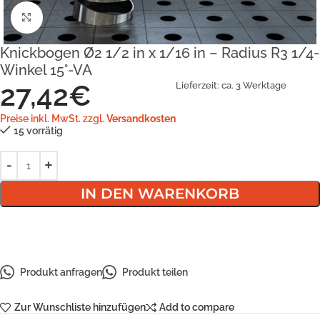
Klick zum Vergrößern
Knickbogen Ø2 1/2 in x 1/16 in – Radius R3 1/4-
Winkel 15°-VA
27,42
€
Lieferzeit:
ca. 3 Werktage
Preise inkl. MwSt. zzgl.
Versandkosten
15 vorrätig
IN DEN WARENKORB
Produkt anfragen
Produkt teilen
Zur Wunschliste hinzufügen
Add to compare