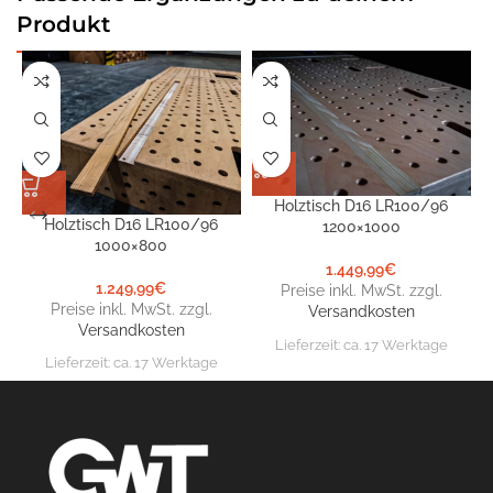
Produkt
Holztisch D16 LR100/96
Holztisch D16 LR100/96
1200×1000
1000×800
1.449,99
€
1.249,99
€
Preise inkl. MwSt. zzgl.
Preise inkl. MwSt. zzgl.
Versandkosten
Versandkosten
Lieferzeit:
ca. 17 Werktage
Lieferzeit:
ca. 17 Werktage