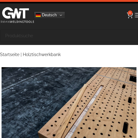
0
Deutsch
Startseite
|
Holztischwerkbank