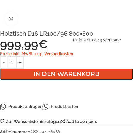
Klick zum Vergrößern
Holztisch D16 LR100/96 800×600
999,99
€
Lieferzeit:
ca. 13 Werktage
Preise inkl. MwSt. zzgl.
Versandkosten
IN DEN WARENKORB
Produkt anfragen
Produkt teilen
Zur Wunschliste hinzufügen
Add to compare
Artikelnummer:
GW2021-16568