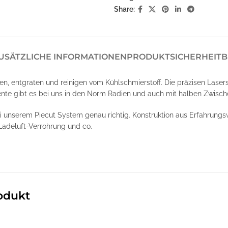
Share:
USÄTZLICHE INFORMATIONEN
PRODUKTSICHERHEIT
B
en, entgraten und reinigen vom Kühlschmierstoff. Die präzisen Laser
nte gibt es bei uns in den Norm Radien und auch mit halben Zwische
ei unserem Piecut System genau richtig. Konstruktion aus Erfahrung
Ladeluft-Verrohrung und co.
odukt