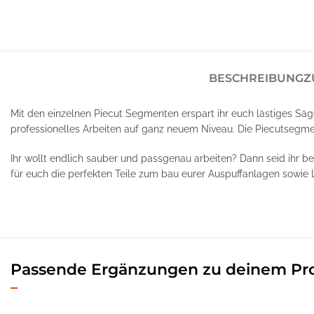
BESCHREIBUNG
Z
Mit den einzelnen Piecut Segmenten erspart ihr euch lästiges Säg
professionelles Arbeiten auf ganz neuem Niveau. Die Piecutsegme
Ihr wollt endlich sauber und passgenau arbeiten? Dann seid ihr b
für euch die perfekten Teile zum bau eurer Auspuffanlagen sowie 
Passende Ergänzungen zu deinem Pr