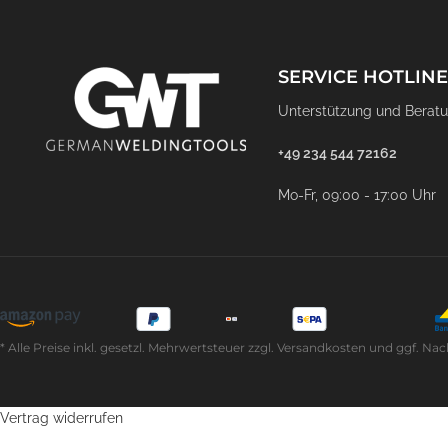
SERVICE HOTLINE
Unterstützung und Beratu
+49 234 544 72162
Mo-Fr, 09:00 - 17:00 Uhr
* Alle Preise inkl. gesetzl. Mehrwertsteuer zzgl. Versandkosten und ggf
Vertrag widerrufen