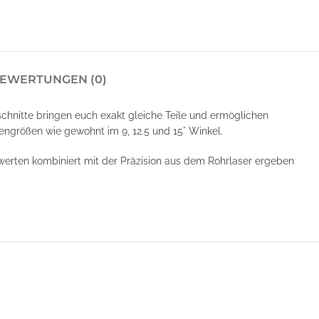
EWERTUNGEN (0)
schnitte bringen euch exakt gleiche Teile und ermöglichen
ngrößen wie gewohnt im 9, 12.5 und 15° Winkel.
swerten kombiniert mit der Präzision aus dem Rohrlaser ergeben