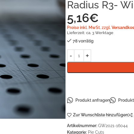
Radius R3- Wi
5,16
€
Preise inkl. MwSt. zzgl.
Versandkos
Lieferzeit:
ca. 3 Werktage
78 vorrätig
Produkt anfragen
Produkt 
Zur Wunschliste hinzufügen
Artikelnummer:
GW2021-16044
Kategorie:
Pie Cuts