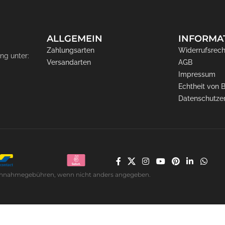
ALLGEMEIN
INFORMA
Zahlungsarten
Widerrufsrech
ng unter:
Versandarten
AGB
Impressum
Echtheit von
Datenschutze
. Nachnahmegebühren, wenn nicht anders angegeben.