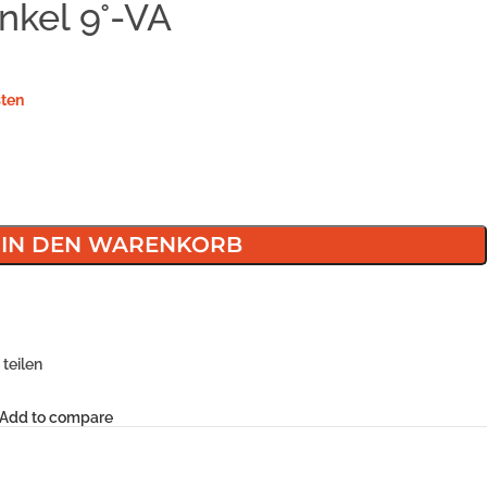
nkel 9°-VA
ten
IN DEN WARENKORB
teilen
Add to compare