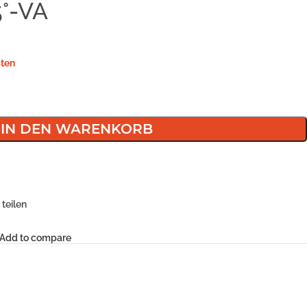
5°-VA
ten
IN DEN WARENKORB
teilen
Add to compare