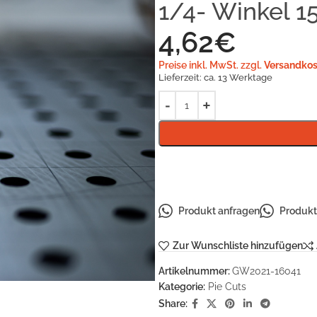
1/4- Winkel 1
4,62
€
Preise inkl. MwSt. zzgl.
Versandkos
Lieferzeit:
ca. 13 Werktage
Produkt anfragen
Produkt 
Zur Wunschliste hinzufügen
Artikelnummer:
GW2021-16041
Kategorie:
Pie Cuts
Share: