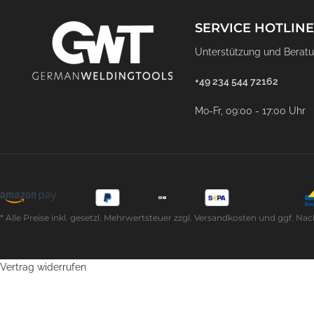
SERVICE HOTLINE
Unterstützung und Beratu
+49 234 544 72162
Mo-Fr, 09:00 - 17:00 Uhr
* Alle Preise inkl. gesetzl. Mehrwertsteuer zzgl. Versandkosten und ggf
Vertrag widerrufen