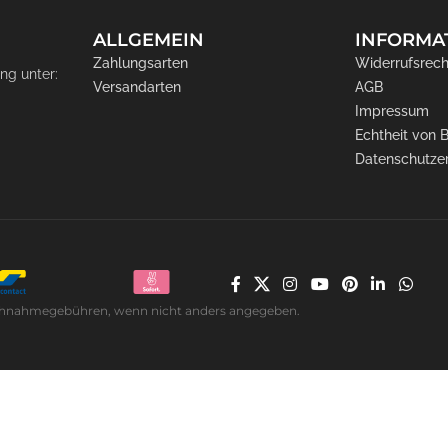
ALLGEMEIN
INFORMA
Zahlungsarten
Widerrufsrech
ng unter:
Versandarten
AGB
Impressum
Echtheit von
Datenschutze
. Nachnahmegebühren, wenn nicht anders angegeben.