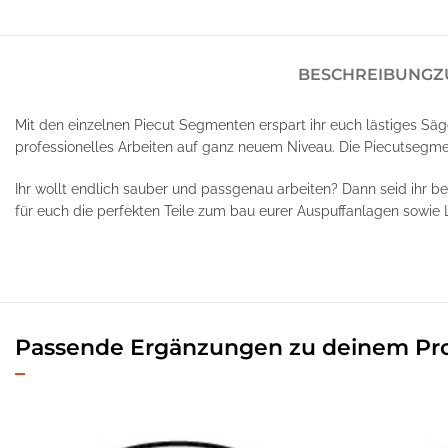
BESCHREIBUNG
Z
Mit den einzelnen Piecut Segmenten erspart ihr euch lästiges Säg
professionelles Arbeiten auf ganz neuem Niveau. Die Piecutsegme
Ihr wollt endlich sauber und passgenau arbeiten? Dann seid ihr b
für euch die perfekten Teile zum bau eurer Auspuffanlagen sowie 
Passende Ergänzungen zu deinem Pr