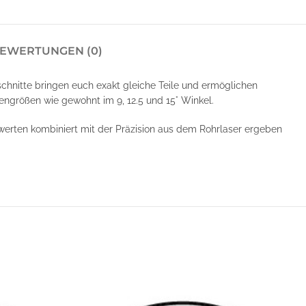
EWERTUNGEN (0)
schnitte bringen euch exakt gleiche Teile und ermöglichen
ngrößen wie gewohnt im 9, 12.5 und 15° Winkel.
swerten kombiniert mit der Präzision aus dem Rohrlaser ergeben