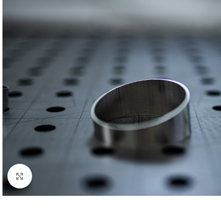
Klick zum Vergrößern