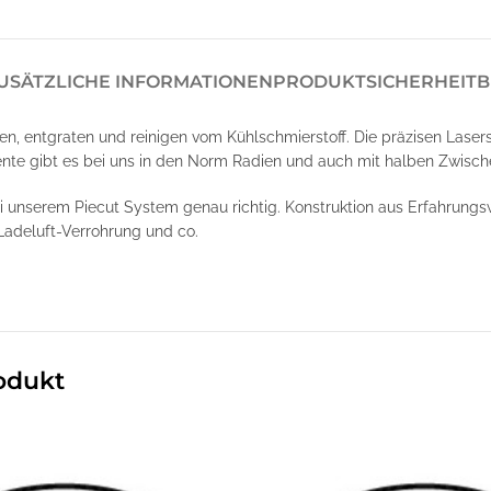
USÄTZLICHE INFORMATIONEN
PRODUKTSICHERHEIT
B
en, entgraten und reinigen vom Kühlschmierstoff. Die präzisen Laser
nte gibt es bei uns in den Norm Radien und auch mit halben Zwische
ei unserem Piecut System genau richtig. Konstruktion aus Erfahrung
Ladeluft-Verrohrung und co.
odukt