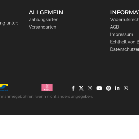
ALLGEMEIN
INFORMA
Zahlungsarten
Widerrufsrech
ng unter:
Versandarten
AGB
Impressum
Echtheit von
Datenschutze
. Nachnahmegebühren, wenn nicht anders angegeben.