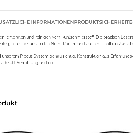
USÄTZLICHE INFORMATIONEN
PRODUKTSICHERHEIT
B
en, entgraten und reinigen vom Kühlschmierstoff. Die präzisen Laser
nte gibt es bei uns in den Norm Radien und auch mit halben Zwische
ei unserem Piecut System genau richtig. Konstruktion aus Erfahrung
Ladeluft-Verrohrung und co.
odukt