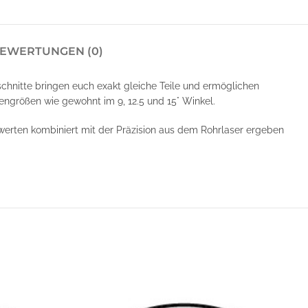
EWERTUNGEN (0)
schnitte bringen euch exakt gleiche Teile und ermöglichen
ngrößen wie gewohnt im 9, 12.5 und 15° Winkel.
swerten kombiniert mit der Präzision aus dem Rohrlaser ergeben