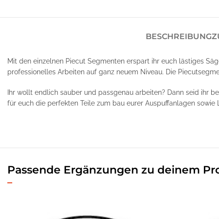
BESCHREIBUNG
Z
Mit den einzelnen Piecut Segmenten erspart ihr euch lästiges Säg
professionelles Arbeiten auf ganz neuem Niveau. Die Piecutsegme
Ihr wollt endlich sauber und passgenau arbeiten? Dann seid ihr b
für euch die perfekten Teile zum bau eurer Auspuffanlagen sowie 
Passende Ergänzungen zu deinem Pr