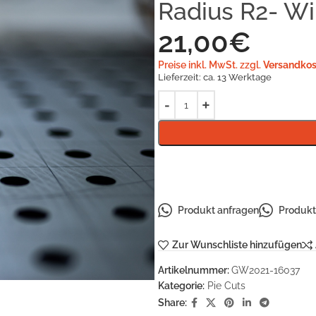
Radius R2- Wi
21,00
€
Preise inkl. MwSt. zzgl.
Versandkos
Lieferzeit:
ca. 13 Werktage
Produkt anfragen
Produkt 
Zur Wunschliste hinzufügen
Artikelnummer:
GW2021-16037
Kategorie:
Pie Cuts
Share: