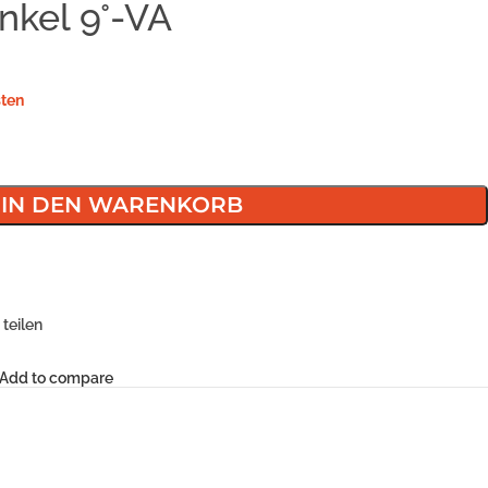
nkel 9°-VA
ten
IN DEN WARENKORB
teilen
Add to compare