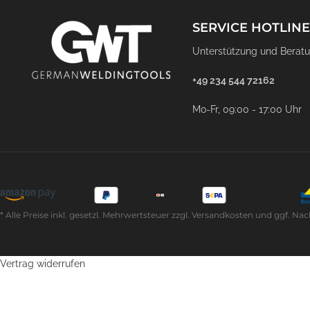
SERVICE HOTLINE
Unterstützung und Beratu
+49 234 544 72162
Mo-Fr, 09:00 - 17:00 Uhr
* Alle Preise inkl. gesetzl. Mehrwertsteuer zzgl. Versandkosten und ggf
Vertrag widerrufen