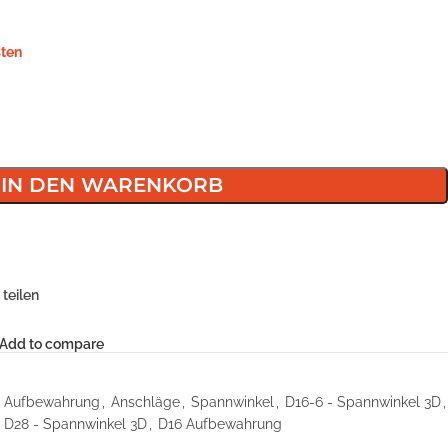
ten
IN DEN WARENKORB
teilen
Add to compare
Aufbewahrung
,
Anschläge
,
Spannwinkel
,
D16-6 - Spannwinkel 3D
,
D28 - Spannwinkel 3D
,
D16 Aufbewahrung