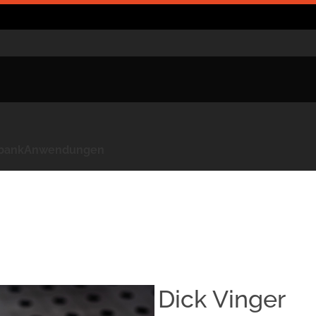
kbank
Anwendungen
Dick Vinger