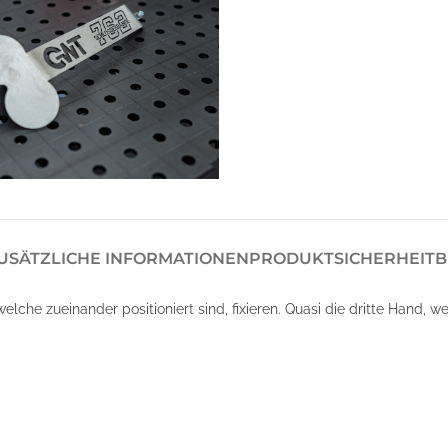
USÄTZLICHE INFORMATIONEN
PRODUKTSICHERHEIT
B
lche zueinander positioniert sind, fixieren. Quasi die dritte Hand, we