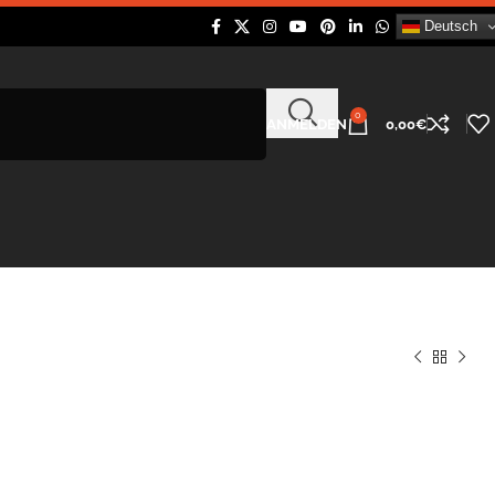
Deutsch
0
ANMELDEN
0,00
€