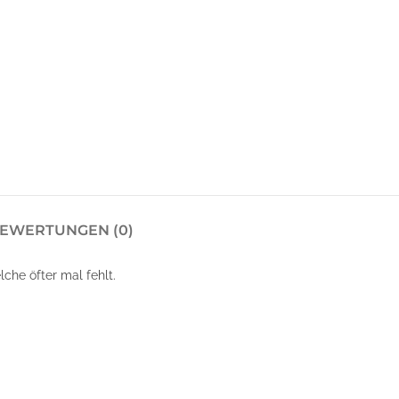
EWERTUNGEN (0)
lche öfter mal fehlt.