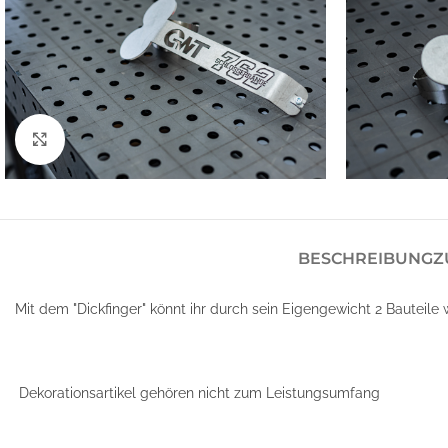
Klick zum Vergrößern
BESCHREIBUNG
Z
Mit dem "Dickfinger" könnt ihr durch sein Eigengewicht 2 Bauteile we
Dekorationsartikel gehören nicht zum Leistungsumfang