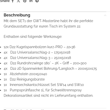
Share:
Beschreibung
Mit dem SET1 der GWT-Masterline habt ihr die perfekte
Grundausstattung für euren Tisch im System 22.
Enthalten sind folgende Werkzeuge:
12x D22 Kugelspannbolzen kurz-PRO – 22×36
4x D22 Universalanschlag-2 – 175x50x18
4x D22 Universalanschlag-3 – 250x50x18
4x D22 Rundrohrzwinge 180° – 2K – Griff – 200×300
4x D22 2D Spannwinkel Bohrung/Langloch – 200x50x175
1x Abziehstein 200x50x40
1x D22 Reinigungsbürste
1x Innensechskantschlüssel Set SW14 und SW10
1x Pumpsprühflasche 1L für Schweißtrennspray
Dekorationsartikel sind nicht im Lieferumfang enthalten.