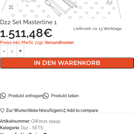
Klick zum Vergrößern
D22 Set Masterline 1
1.511,48
€
Lieferzeit:
ca. 13 Werktage
Preise inkl. MwSt. zzgl.
Versandkosten
IN DEN WARENKORB
Produkt anfragen
Produkt teilen
Zur Wunschliste hinzufügen
Add to compare
Artikelnummer:
GW2021-19445
Kategorie:
D22 - SETS