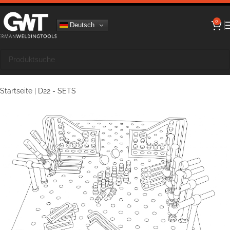
0
Deutsch
Startseite
|
D22 - SETS