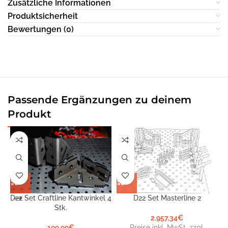
Zusätzliche Informationen
Produktsicherheit
Bewertungen (0)
Passende Ergänzungen zu deinem
Produkt
D22 Set Craftline Kantwinkel 4
D22 Set Masterline 2
Stk.
2.957,34
€
199,99
€
Preise inkl. MwSt. zzgl.