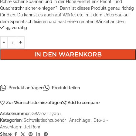
Rohre sicher Spannen und in der Höhe einstellen? Recht- und
Quadratrohr sicher einlegen? Dann ist dieses Produkt genau richtig
für dich. Du kannst es auch auf Würfel etc. mit dem Unterbau auf
dem Spanntisch fixieren und hast einen rechten Winkel an dem
45 vorrätig
IN DEN WARENKORB
Produkt anfragen
Produkt teilen
Zur Wunschliste hinzufügen
Add to compare
Artikelnummer:
GW2021-17001
Kategorien:
Schweißtischzubehör
,
Anschläge
,
D16-6 -
Anschlagmittel Rohr
Share: