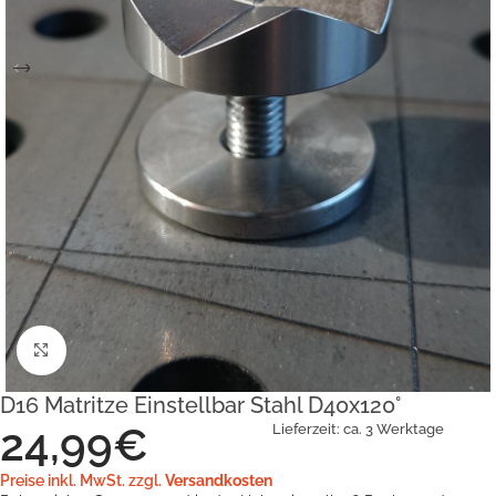
Klick zum Vergrößern
D16 Matritze Einstellbar Stahl D40x120°
24,99
€
Lieferzeit:
ca. 3 Werktage
Preise inkl. MwSt. zzgl.
Versandkosten