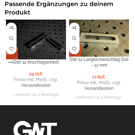
Passende Ergänzungen zu deinem
Produkt
D16-12 Langlochanschlag D16
D16-12 Anschlagwinkel
– 12 mm
29,75
€
17,85
€
Preise inkl. MwSt. zzgl.
Preise inkl. MwSt. zzgl.
Versandkosten
Versandkosten
Lieferzeit:
ca. 3 Werktage
Lieferzeit:
ca. 3 Werktage