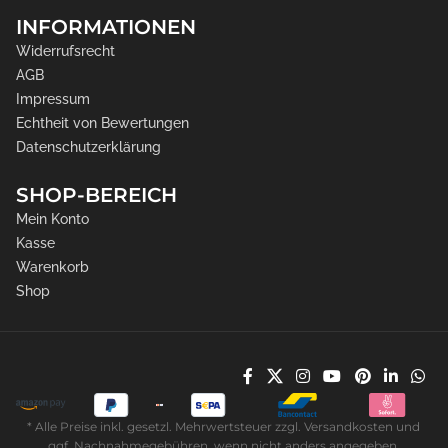
INFORMATIONEN
Widerrufsrecht
AGB
Impressum
Echtheit von Bewertungen
Datenschutzerklärung
SHOP-BEREICH
Mein Konto
Kasse
Warenkorb
Shop
* Alle Preise inkl. gesetzl. Mehrwertsteuer zzgl. Versandkosten und
ggf. Nachnahmegebühren, wenn nicht anders angegeben.