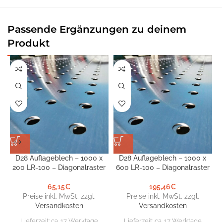
Passende Ergänzungen zu deinem
Produkt
D28 Auflageblech – 1000 x
D28 Auflageblech – 1000 x
200 LR-100 – Diagonalraster
600 LR-100 – Diagonalraster
65,15
€
195,46
€
Preise inkl. MwSt. zzgl.
Preise inkl. MwSt. zzgl.
Versandkosten
Versandkosten
Lieferzeit:
ca. 17 Werktage
Lieferzeit:
ca. 17 Werktage