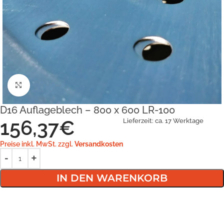
Klick zum Vergrößern
D16 Auflageblech – 800 x 600 LR-100
156,37
€
Lieferzeit:
ca. 17 Werktage
Preise inkl. MwSt. zzgl.
Versandkosten
IN DEN WARENKORB