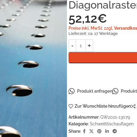
Diagonalraste
52,12
€
Preise inkl. MwSt. zzgl.
Versandkos
Lieferzeit:
ca. 17 Werktage
Produkt anfragen
Produkt 
Zur Wunschliste hinzufügen
Artikelnummer:
GW2021-13079
Kategorie:
Schweißtischauflagen
Share: