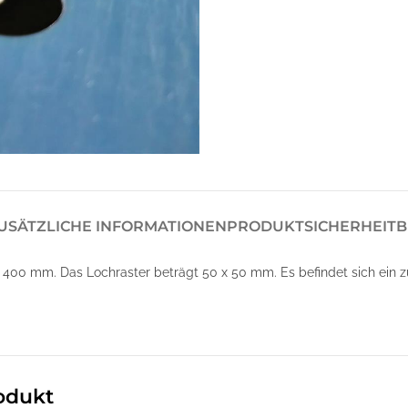
USÄTZLICHE INFORMATIONEN
PRODUKTSICHERHEIT
B
00 mm. Das Lochraster beträgt 50 x 50 mm. Es befindet sich ein zus
odukt