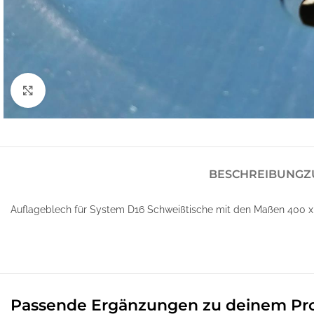
Klick zum Vergrößern
BESCHREIBUNG
Z
Auflageblech für System D16 Schweißtische mit den Maßen 400 x 4
Passende Ergänzungen zu deinem Pr