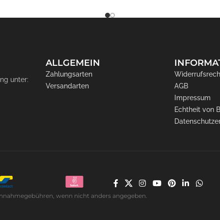
ALLGEMEIN
INFORMA
Zahlungsarten
Widerrufsrech
ng unter:
Versandarten
AGB
Impressum
Echtheit von
Datenschutze
. Nachnahmegebühren, wenn nicht anders angegeben.