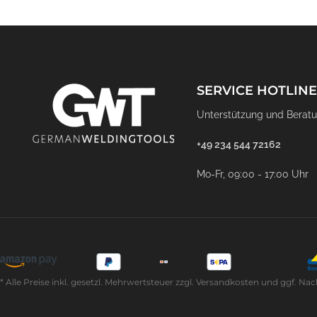
SERVICE HOTLINE
Unterstützung und Beratu
+49 234 544 72162
Mo-Fr, 09:00 - 17:00 Uhr
* Alle Preise inkl. gesetzl. Mehrwertsteuer zzgl. Versandkosten und ggf