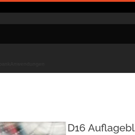
kbank
Anwendungen
D16 Auflagebl