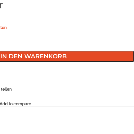
r
ten
IN DEN WARENKORB
teilen
Add to compare