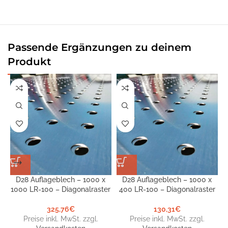
Passende Ergänzungen zu deinem
Produkt
D28 Auflageblech – 1000 x
D28 Auflageblech – 1000 x
1000 LR-100 – Diagonalraster
400 LR-100 – Diagonalraster
325,76
€
130,31
€
Preise inkl. MwSt. zzgl.
Preise inkl. MwSt. zzgl.