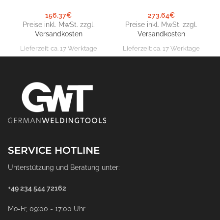
156,37
€
273,64
€
Preise inkl. MwSt. zzgl.
Preise inkl. MwSt. zzgl.
Versandkosten
Versandkosten
Lieferzeit:
ca. 17 Werktage
Lieferzeit:
ca. 17 Werktage
SERVICE HOTLINE
Unterstützung und Beratung unter:
+49 234 544 72162
Mo-Fr, 09:00 - 17:00 Uhr