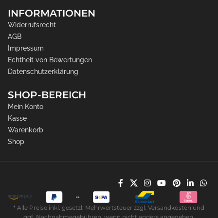
INFORMATIONEN
Widerrufsrecht
AGB
Impressum
Echtheit von Bewertungen
Datenschutzerklärung
SHOP-BEREICH
Mein Konto
Kasse
Warenkorb
Shop
* Alle Preise inkl. gesetzl. Mehrwertsteuer zzgl. Versandkosten und
ggf. Nachnahmegebühren, wenn nicht anders angegeben.