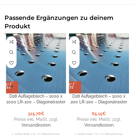
Passende Ergänzungen zu deinem
Produkt
D28 Auflageblech – 1000 x
D28 Auflageblech – 1000 x
1000 LR-100 – Diagonalraster
200 LR-100 – Diagonalraster
325,76
€
65,15
€
Preise inkl. MwSt. zzgl.
Preise inkl. MwSt. zzgl.
Versandkosten
Versandkosten
Lieferzeit:
ca. 17 Werktage
Lieferzeit:
ca. 17 Werktage