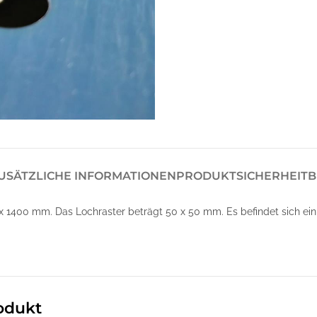
USÄTZLICHE INFORMATIONEN
PRODUKTSICHERHEIT
B
1400 mm. Das Lochraster beträgt 50 x 50 mm. Es befindet sich ein z
odukt