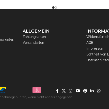
ALLGEMEIN
INFORMA
Zahlungsarten
Widerrufsrech
ng unter:
Versandarten
AGB
Impressum
Echtheit von
Datenschutze
. Nachnahmegebühren, wenn nicht anders angegeben.