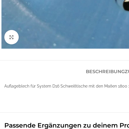
Klick zum Vergrößern
BESCHREIBUNG
Z
Auflageblech für System D16 Schweißtische mit den Maßen 1800 x 
Passende Ergänzungen zu deinem Pr