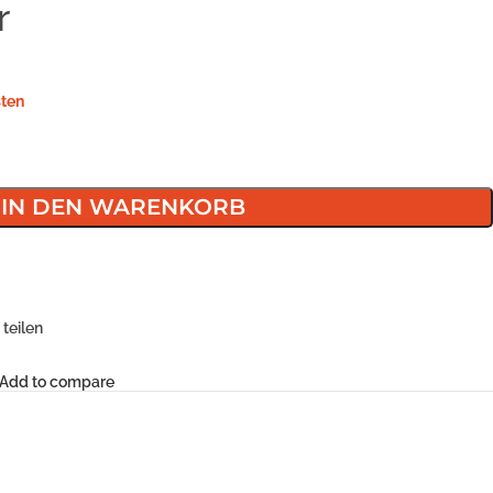
r
ten
IN DEN WARENKORB
teilen
Add to compare