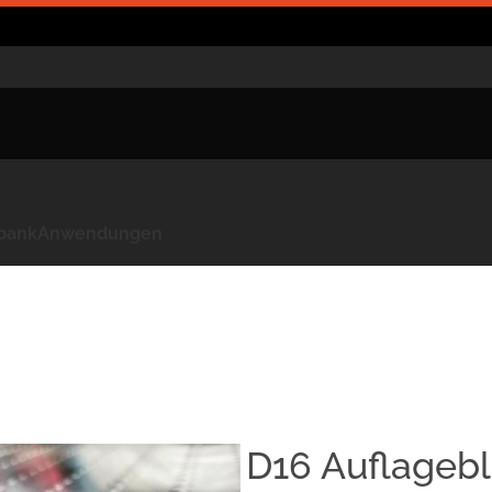
kbank
Anwendungen
D16 Auflagebl