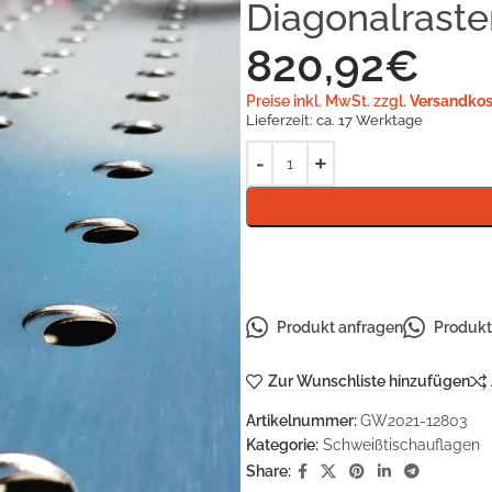
Diagonalraste
820,92
€
Preise inkl. MwSt. zzgl.
Versandkos
Lieferzeit:
ca. 17 Werktage
Produkt anfragen
Produkt 
Zur Wunschliste hinzufügen
Artikelnummer:
GW2021-12803
Kategorie:
Schweißtischauflagen
Share: