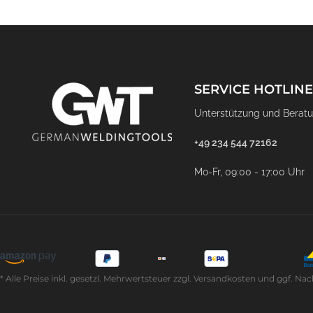
SERVICE HOTLINE
Unterstützung und Beratu
+49 234 544 72162
Mo-Fr, 09:00 - 17:00 Uhr
* Alle Preise inkl. gesetzl. Mehrwertsteuer zzgl. Versandkosten und ggf